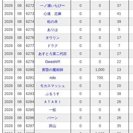
2026
08
6272
一ノ瀬いちぴー
0
0
37
2026
08
6273
心速 志麻
0
0
41
2026
08
6274
松の木
0
0
39
2026
08
6275
ありは
0
0
5
2026
08
6276
タウリン
0
0
17
2026
08
6277
ドラク
0
0
7
2026
08
6278
あすとろ第二代目
0
0
27
2026
08
6279
Gwashi!!!
0
0
22
2026
08
6280
黄昏の魔術師
0
1,000
13
2026
08
6281
roto
0
700
25
2026
08
6282
モカスマッシュ
0
0
20
2026
08
6283
ぶるうす
0
0
38
2026
08
6284
ＡＴＡＲＩ
0
0
26
2026
08
6285
一柾
0
0
8
2026
08
6286
バーン
0
0
26
2026
08
6287
田山
0
0
35