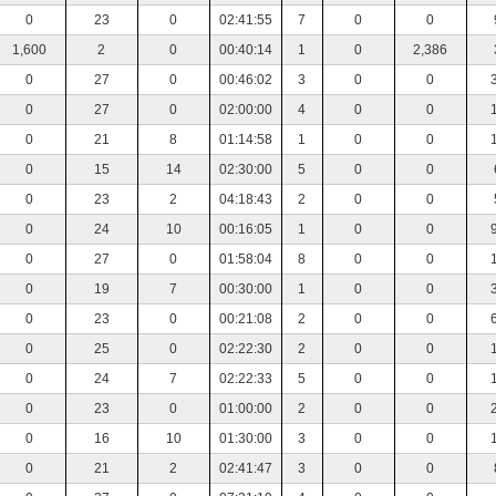
0
23
0
02:41:55
7
0
0
1,600
2
0
00:40:14
1
0
2,386
0
27
0
00:46:02
3
0
0
0
27
0
02:00:00
4
0
0
0
21
8
01:14:58
1
0
0
0
15
14
02:30:00
5
0
0
0
23
2
04:18:43
2
0
0
0
24
10
00:16:05
1
0
0
0
27
0
01:58:04
8
0
0
0
19
7
00:30:00
1
0
0
0
23
0
00:21:08
2
0
0
0
25
0
02:22:30
2
0
0
0
24
7
02:22:33
5
0
0
0
23
0
01:00:00
2
0
0
0
16
10
01:30:00
3
0
0
0
21
2
02:41:47
3
0
0