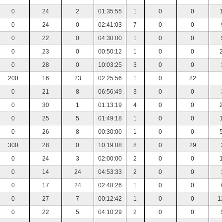
0
24
2
01:35:55
1
0
0
0
24
0
02:41:03
7
0
0
0
22
0
04:30:00
1
0
0
0
23
0
00:50:12
1
0
0
0
28
0
10:03:25
3
0
0
200
16
23
02:25:56
1
0
82
0
21
8
06:56:49
3
0
0
0
30
1
01:13:19
4
0
0
0
25
5
01:49:18
1
0
0
0
26
8
00:30:00
1
0
0
300
28
0
10:19:08
8
0
29
0
24
3
02:00:00
2
0
0
0
14
24
04:53:33
2
0
0
0
17
24
02:48:26
1
0
0
0
27
7
00:12:42
1
0
0
1
0
22
5
04:10:29
2
0
0