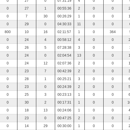
0
27
0
07:31:19
4
0
0
0
27
1
00:55:36
2
0
0
0
7
30
00:26:29
1
0
0
0
29
0
04:30:33
11
0
0
800
10
16
02:11:57
1
0
364
0
24
4
00:58:12
4
0
0
0
26
5
07:28:38
3
0
0
0
24
0
02:04:54
13
0
0
0
24
12
02:07:36
2
0
0
0
23
7
00:42:39
2
0
0
0
28
1
00:25:21
3
0
0
0
23
0
00:24:39
2
0
0
0
25
3
00:23:13
1
0
0
0
30
2
00:17:31
1
0
0
1
0
18
13
00:24:06
1
0
0
0
23
0
00:47:25
2
0
0
0
14
29
00:30:00
1
0
0