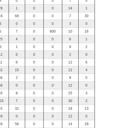
4
0
0
0
7
0
29
1
0
0
14
1
16
68
0
0
7
30
6
0
0
0
3
0
5
7
0
800
10
16
25
4
0
0
6
1
3
1
0
0
9
2
12
0
0
0
2
0
11
6
0
0
12
6
32
10
0
0
12
4
66
2
0
0
9
0
56
0
0
0
12
0
65
8
0
0
25
3
03
7
0
0
30
2
45
32
0
0
18
13
29
0
0
0
12
0
28
58
0
0
14
29