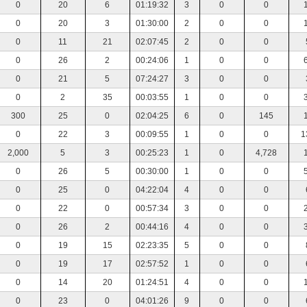
0
20
6
01:19:32
3
0
0
0
20
3
01:30:00
2
0
0
0
11
21
02:07:45
2
0
0
0
26
2
00:24:06
1
0
0
0
21
5
07:24:27
3
0
0
0
2
35
00:03:55
1
0
0
300
25
0
02:04:25
6
0
145
0
22
3
00:09:55
1
0
0
1
2,000
5
3
00:25:23
1
0
4,728
0
26
5
00:30:00
1
0
0
0
25
0
04:22:04
4
0
0
0
22
0
00:57:34
3
0
0
0
26
2
00:44:16
4
0
0
0
19
15
02:23:35
5
0
0
0
19
17
02:57:52
1
0
0
0
14
20
01:24:51
4
0
0
0
23
0
04:01:26
9
0
0