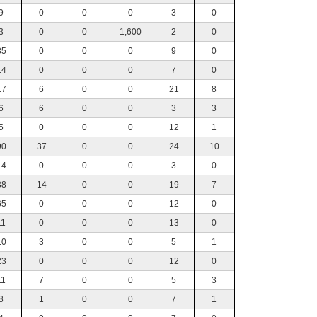
9
0
0
0
3
0
3
0
0
1,600
2
0
35
0
0
0
9
0
14
0
0
0
7
0
17
6
0
0
21
8
6
6
0
0
3
3
5
0
0
0
12
1
90
37
0
0
24
10
14
0
0
0
3
0
38
14
0
0
19
7
65
0
0
0
12
0
11
0
0
0
13
0
10
3
0
0
5
1
23
0
0
0
12
0
11
7
0
0
5
3
8
1
0
0
7
1