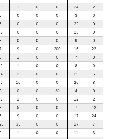
15
1
0
0
24
2
9
0
0
0
3
0
5
0
0
0
22
0
27
0
0
0
23
0
3
0
0
0
9
0
7
9
0
200
16
23
3
1
0
0
7
3
25
1
0
0
8
0
14
3
0
0
25
5
52
16
0
0
26
8
3
0
0
38
4
0
12
2
0
0
12
2
3
5
0
0
7
12
6
9
0
0
17
24
28
33
0
0
27
7
5
1
0
0
11
3