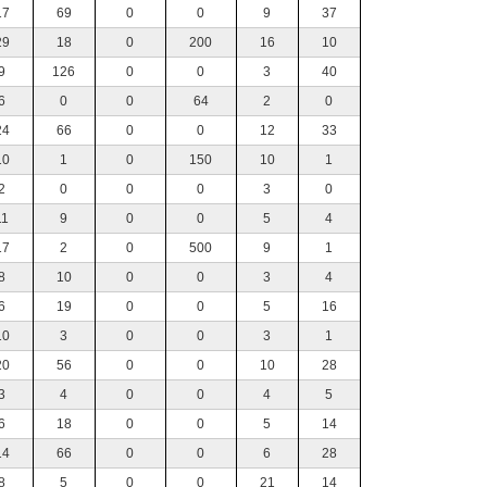
17
69
0
0
9
37
29
18
0
200
16
10
9
126
0
0
3
40
6
0
0
64
2
0
24
66
0
0
12
33
10
1
0
150
10
1
2
0
0
0
3
0
11
9
0
0
5
4
17
2
0
500
9
1
8
10
0
0
3
4
6
19
0
0
5
16
10
3
0
0
3
1
20
56
0
0
10
28
3
4
0
0
4
5
6
18
0
0
5
14
14
66
0
0
6
28
8
5
0
0
21
14