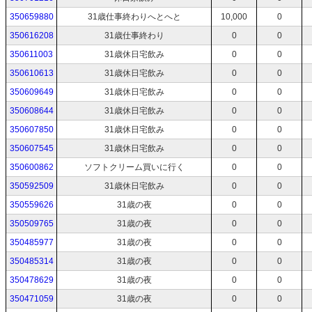
350659880
31歳仕事終わりへとへと
10,000
0
350616208
31歳仕事終わり
0
0
350611003
31歳休日宅飲み
0
0
350610613
31歳休日宅飲み
0
0
350609649
31歳休日宅飲み
0
0
350608644
31歳休日宅飲み
0
0
350607850
31歳休日宅飲み
0
0
350607545
31歳休日宅飲み
0
0
350600862
ソフトクリーム買いに行く
0
0
350592509
31歳休日宅飲み
0
0
350559626
31歳の夜
0
0
350509765
31歳の夜
0
0
350485977
31歳の夜
0
0
350485314
31歳の夜
0
0
350478629
31歳の夜
0
0
350471059
31歳の夜
0
0