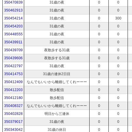
350470839
31歳の夜
0
0
350462913
31歳の夜
0
0
350454214
31歳の夜
0
300
350454203
31歳の夜
0
0
350448555
31歳の夜
0
0
350439911
31歳の夜
0
0
350439709
夜散歩する31歳
0
0
350439606
夜散歩する31歳
0
0
350422797
31歳の夜
0
0
350414753
31歳の連休2日目
0
0
350412409
なんでもいいから離婚してくれーーー
0
0
350412203
散歩配信
0
0
350412180
散歩配信
0
0
350408327
なんでもいいから離婚してくれーーー
0
0
350402828
明日から三連休
0
0
350379017
31歳の夜
0
0
350343042
31歳の休日
0
0