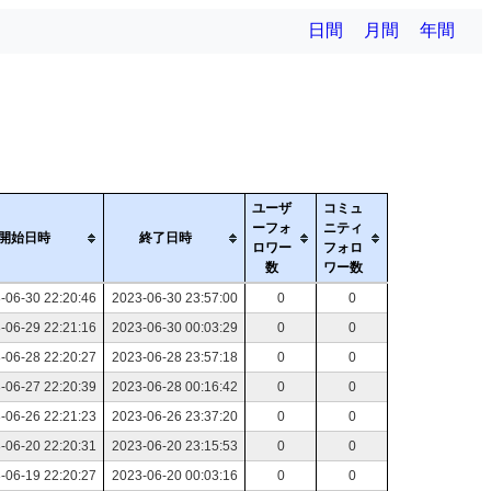
日間
月間
年間
ユーザ
コミュ
ーフォ
ニティ
開始日時
終了日時
ロワー
フォロ
数
ワー数
-06-30 22:20:46
2023-06-30 23:57:00
0
0
-06-29 22:21:16
2023-06-30 00:03:29
0
0
-06-28 22:20:27
2023-06-28 23:57:18
0
0
-06-27 22:20:39
2023-06-28 00:16:42
0
0
-06-26 22:21:23
2023-06-26 23:37:20
0
0
-06-20 22:20:31
2023-06-20 23:15:53
0
0
-06-19 22:20:27
2023-06-20 00:03:16
0
0