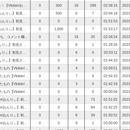
アニオタVtuberと2023年春アニメをチェックしよう！【Vtuber/おんりぃ】初見さん大歓迎♪
0
300
18
289
02:38:16
2023
心の闇と戦う ドットホラーストーリー２【Vtuber/おんりぃ】初見さん大歓迎♪
0
500
6
7
02:04:18
2023
心の闇と戦う ドットホラーストーリー２【Vtuber/おんりぃ】初見さん大歓迎♪
0
0
2
0
01:51:53
2023
心の闇と戦う ドットホラーストーリー２【Vtuber/おんりぃ】初見さん大歓迎♪
0
1,000
5
7
01:53:17
2023
【お悩み相談募集中】人間関係お悩み相談室【凸待ち、コメント欄、匿名質問箱にて】
0
0
16
35
02:28:24
2023
心の闇と戦う ドットホラーストーリー【Vtuber/おんりぃ】初見さん大歓迎♪
0
0
8
1
01:28:26
2023
心の闇と戦う ドットホラーストーリー【Vtuber/おんりぃ】初見さん大歓迎♪
0
0
6
0
02:03:11
2023
心の闇と戦う ドットホラーストーリー【Vtuber/おんりぃ】初見さん大歓迎♪
0
0
4
2
01:44:33
2023
彼を探しに行く！ Evan's Remains エヴァンの残したもの【Vtuber/おんりぃ】初見さん大歓迎♪
0
0
4
5
02:09:51
2023
彼を探しに行く！ Evan's Remains エヴァンの残したもの【Vtuber/おんりぃ】初見さん大歓迎♪
0
0
7
0
02:54:33
2023
彼を探しに行く！ Evan's Remains エヴァンの残したもの【Vtuber/おんりぃ】初見さん大歓迎♪
0
0
3
0
01:42:16
2023
彼を探しに行く！ Evan's Remains エヴァンの残したもの【Vtuber/おんりぃ】初見さん大歓迎♪
0
0
0
0
00:00:04
2023
流血注意！！ ZERO ESCAPE 刻のジレンマ【Vtuber/おんりぃ】初見さん大歓迎♪
0
0
5
73
01:51:02
2023
流血注意！！ ZERO ESCAPE 刻のジレンマ【Vtuber/おんりぃ】初見さん大歓迎♪
0
0
8
84
01:42:25
2023
流血注意！！ ZERO ESCAPE 刻のジレンマ【Vtuber/おんりぃ】初見さん大歓迎♪
0
0
8
39
01:50:52
2023
流血注意！！ ZERO ESCAPE 刻のジレンマ【Vtuber/おんりぃ】初見さん大歓迎♪
0
0
9
1
03:00:00
2023