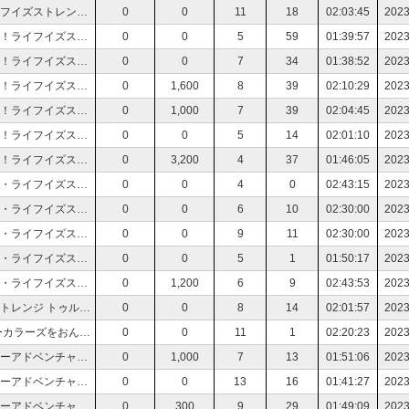
【初見さん大歓迎】今日からステフが主人公！ライフイズストレンジ トゥルーカラーズをおんりぃと楽しもう！【Vtuber】※ネタバレあり
0
0
11
18
02:03:45
2023
【初見さん大歓迎】２周目でグッドエンドを目指す！ライフイズストレンジ トゥルーカラーズをおんりぃと楽しもう！【Vtuber】※ネタバレあり
0
0
5
59
01:39:57
2023
【初見さん大歓迎】２周目でグッドエンドを目指す！ライフイズストレンジ トゥルーカラーズをおんりぃと楽しもう！【Vtuber】※ネタバレあり
0
0
7
34
01:38:52
2023
【初見さん大歓迎】２周目でグッドエンドを目指す！ライフイズストレンジ トゥルーカラーズをおんりぃと楽しもう！【Vtuber】※ネタバレあり
0
1,600
8
39
02:10:29
2023
【初見さん大歓迎】２周目でグッドエンドを目指す！ライフイズストレンジ トゥルーカラーズをおんりぃと楽しもう！【Vtuber】※ネタバレあり
0
1,000
7
39
02:04:45
2023
【初見さん大歓迎】２周目でグッドエンドを目指す！ライフイズストレンジ トゥルーカラーズをおんりぃと楽しもう！【Vtuber】※ネタバレあり
0
0
5
14
02:01:10
2023
【初見さん大歓迎】２周目でグッドエンドを目指す！ライフイズストレンジ トゥルーカラーズをおんりぃと楽しもう！【Vtuber】※ネタバレあり
0
3,200
4
37
01:46:05
2023
【初見さん大歓迎】お兄ちゃんが死んじゃった・・・ライフイズストレンジ トゥルーカラーズをおんりぃと楽しもう！【Vtuber】※ネタバレあり
0
0
4
0
02:43:15
2023
【初見さん大歓迎】お兄ちゃんが死んじゃった・・・ライフイズストレンジ トゥルーカラーズをおんりぃと楽しもう！【Vtuber】※ネタバレあり
0
0
6
10
02:30:00
2023
【初見さん大歓迎】お兄ちゃんが死んじゃった・・・ライフイズストレンジ トゥルーカラーズをおんりぃと楽しもう！【Vtuber】※ネタバレあり
0
0
9
11
02:30:00
2023
【初見さん大歓迎】お兄ちゃんが死んじゃった・・・ライフイズストレンジ トゥルーカラーズをおんりぃと楽しもう！【Vtuber】※ネタバレあり
0
0
5
1
01:50:17
2023
【初見さん大歓迎】お兄ちゃんが死んじゃった・・・ライフイズストレンジ トゥルーカラーズをおんりぃと楽しもう！【Vtuber】※ネタバレあり
0
1,200
6
9
02:43:53
2023
【初見さん大歓迎】能力が暴走中！？ライフイズストレンジ トゥルーカラーズをおんりぃと楽しもう！【Vtuber】※ネタバレあり
0
0
8
14
02:01:57
2023
【初見さん大歓迎】ライフイズストレンジ トゥルーカラーズをおんりぃと楽しもう！【Vtuber】※ネタバレあり
0
0
11
1
02:20:23
2023
【初見さん大歓迎】タイムリープしながら進むホラーアドベンチャー〚黒森町奇譚〛をおんりぃと楽しもう！【Vtuber】
0
1,000
7
13
01:51:06
2023
【初見さん大歓迎】タイムリープしながら進むホラーアドベンチャー〚黒森町奇譚〛をおんりぃと楽しもう！【Vtuber】
0
0
13
16
01:41:27
2023
【初見さん大歓迎】タイムリープしながら進むホラーアドベンチャー〚黒森町奇譚〛をおんりぃと楽しもう！【Vtuber】
0
300
9
29
01:49:09
2023