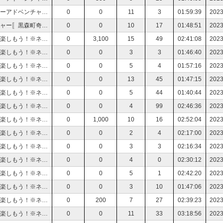
【初見さん大歓迎】タイムリープしながら進むホラーアドベンチャー〚黒森町奇譚〛をおんりぃと楽しもう！【Vtuber】
0
0
11
3
01:59:39
2023
【初見さん大歓迎】感動的な名作ホラーアドベンチャー〚黒森町奇譚〛をおんりぃと楽しもう！【Vtuber】
0
0
10
17
01:48:51
2023
【初見さん大歓迎】おんりぃと一緒に龍が如く７を楽しもう！※ネタバレあり【Vtuber】
0
3,100
15
49
02:41:08
2023
【初見さん大歓迎】おんりぃと一緒に龍が如く７を楽しもう！※ネタバレあり【Vtuber】
0
0
3
3
01:46:40
2023
【初見さん大歓迎】おんりぃと一緒に龍が如く７を楽しもう！※ネタバレあり【Vtuber】
0
0
5
4
01:57:16
2023
【初見さん大歓迎】おんりぃと一緒に龍が如く７を楽しもう！※ネタバレあり【Vtuber】
0
0
13
45
01:47:15
2023
【初見さん大歓迎】おんりぃと一緒に龍が如く７を楽しもう！※ネタバレあり【Vtuber】
0
0
5
44
01:40:44
2023
【初見さん大歓迎】おんりぃと一緒に龍が如く７を楽しもう！※ネタバレあり【Vtuber】
0
0
4
99
02:46:36
2023
【初見さん大歓迎】おんりぃと一緒に龍が如く７を楽しもう！※ネタバレあり【Vtuber】
0
1,000
10
16
02:52:04
2023
【初見さん大歓迎】おんりぃと一緒に龍が如く７を楽しもう！※ネタバレあり【Vtuber】
0
0
2
4
02:17:00
2023
【初見さん大歓迎】おんりぃと一緒に龍が如く７を楽しもう！※ネタバレあり【Vtuber】
0
0
3
3
02:16:34
2023
【初見さん大歓迎】おんりぃと一緒に龍が如く７を楽しもう！※ネタバレあり【Vtuber】
0
0
4
0
02:30:12
2023
【初見さん大歓迎】おんりぃと一緒に龍が如く７を楽しもう！※ネタバレあり【Vtuber】
0
0
5
1
02:42:20
2023
【初見さん大歓迎】おんりぃと一緒に龍が如く７を楽しもう！※ネタバレあり【Vtuber】
0
0
3
10
01:47:06
2023
【初見さん大歓迎】おんりぃと一緒に龍が如く７を楽しもう！※ネタバレあり【Vtuber】
0
200
7
27
02:39:23
2023
【初見さん大歓迎】おんりぃと一緒に龍が如く７を楽しもう！※ネタバレあり【Vtuber】
0
0
11
33
03:18:56
2023