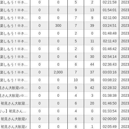
【初見さん大歓迎】おんりぃと一緒に龍が如く７を楽しもう！※ネタバレあり【Vtuber】
0
0
5
2
02:21:58
2023
【初見さん大歓迎】おんりぃと一緒に龍が如く７を楽しもう！※ネタバレあり【Vtuber】
0
0
9
13
01:54:01
2023
【初見さん大歓迎】おんりぃと一緒に龍が如く７を楽しもう！※ネタバレあり【Vtuber】
0
0
7
9
02:11:00
2023
【初見さん大歓迎】おんりぃと一緒に龍が如く７を楽しもう！※ネタバレあり【Vtuber】
0
300
7
39
03:24:51
2023
【初見さん大歓迎】おんりぃと一緒に龍が如く７を楽しもう！※ネタバレあり【Vtuber】
0
0
2
0
01:48:48
2023
【初見さん大歓迎】おんりぃと一緒に龍が如く７を楽しもう！※ネタバレあり【Vtuber】
0
0
5
11
02:11:43
2023
【初見さん大歓迎】おんりぃと一緒に龍が如く７を楽しもう！※ネタバレあり【Vtuber】
0
0
2
0
01:46:42
2023
【初見さん大歓迎】おんりぃと一緒に龍が如く７を楽しもう！※ネタバレあり【Vtuber】
0
0
4
30
02:54:14
2023
【初見さん大歓迎】おんりぃと一緒に龍が如く７を楽しもう！※ネタバレあり【Vtuber】
0
0
6
44
02:36:43
2023
【初見さん大歓迎】おんりぃと一緒に龍が如く７を楽しもう！※ネタバレあり【Vtuber】
0
2,000
7
37
03:03:16
2023
【初見さん大歓迎】おんりぃと一緒に龍が如く７を楽しもう！※ネタバレあり【Vtuber】
0
0
10
36
03:08:22
2023
めっちゃ面白い 龍が如く７【Vtuber/おんりぃ】初見さん大歓迎♪※ネタバレあり
0
0
9
42
02:28:32
2023
めっちゃ面白い 龍が如く７【Vtuber/おんりぃ】初見さん大歓迎♪※ネタバレあり
0
0
4
3
01:38:38
2023
春日って誰だよ！？龍が如く７【Vtuber/おんりぃ】初見さん大歓迎♪※ネタバレあり
0
0
6
20
01:46:50
2023
私は操り人形だった A Juggler's Tale【Vtuber/おんりぃ】初見さん大歓迎♪
0
0
4
0
01:33:54
2023
んりぃ】初見さん大歓迎♪
0
0
6
0
02:00:00
2023
んりぃ】初見さん大歓迎♪
0
0
6
1
02:05:49
2023