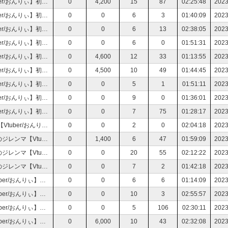
流血注意！！ ZERO ESCAPE 刻のジレンマ【Vtuber/おんりぃ】初見さん大歓迎♪
0
4,200
15
87
02:25:48
2023
流血注意！！ ZERO ESCAPE 刻のジレンマ【Vtuber/おんりぃ】初見さん大歓迎♪
0
0
6
3
01:40:09
2023
流血注意！！ ZERO ESCAPE 刻のジレンマ【Vtuber/おんりぃ】初見さん大歓迎♪
0
0
6
13
02:38:05
2023
流血注意！！ ZERO ESCAPE 刻のジレンマ【Vtuber/おんりぃ】初見さん大歓迎♪
0
0
6
0
01:51:31
2023
流血注意！！ ZERO ESCAPE 刻のジレンマ【Vtuber/おんりぃ】初見さん大歓迎♪
0
4,600
12
33
01:13:55
2023
流血注意！！ ZERO ESCAPE 刻のジレンマ【Vtuber/おんりぃ】初見さん大歓迎♪
0
4,500
10
49
01:44:45
2023
流血注意！！ ZERO ESCAPE 刻のジレンマ【Vtuber/おんりぃ】初見さん大歓迎♪
0
0
5
1
01:51:11
2023
流血注意！！ ZERO ESCAPE 刻のジレンマ【Vtuber/おんりぃ】初見さん大歓迎♪
0
0
9
0
01:36:01
2023
流血注意！！ ZERO ESCAPE 刻のジレンマ【Vtuber/おんりぃ】初見さん大歓迎♪
0
0
7
75
01:28:17
2023
残酷な描写に注意！ ZERO ESCAPE 刻のジレンマ【Vtuber/おんりぃ】初見さん大歓迎♪
0
0
2
0
02:04:18
2023
生死をかけ脱出ゲーム再び！ ZERO ESCAPE 刻のジレンマ【Vtuber/おんりぃ】初見さん大歓迎♪
0
1,400
6
47
01:59:09
2023
生死をかけ脱出ゲーム再び！ ZERO ESCAPE 刻のジレンマ【Vtuber/おんりぃ】初見さん大歓迎♪
0
0
20
55
02:12:22
2023
生死をかけ脱出ゲーム再び！ ZERO ESCAPE 刻のジレンマ【Vtuber/おんりぃ】初見さん大歓迎♪
0
0
7
2
01:42:18
2023
デスゲーム再び！ 極限脱出 善人シボウデス【Vtuber/おんりぃ】初見さん大歓迎♪
0
0
6
6
01:14:09
2023
デスゲーム再び！ 極限脱出 善人シボウデス【Vtuber/おんりぃ】初見さん大歓迎♪
0
0
10
3
02:55:57
2023
デスゲーム再び！ 極限脱出 善人シボウデス【Vtuber/おんりぃ】初見さん大歓迎♪
0
0
5
106
02:30:11
2023
デスゲーム再び！ 極限脱出 善人シボウデス【Vtuber/おんりぃ】初見さん大歓迎♪
0
6,000
10
43
02:32:08
2023