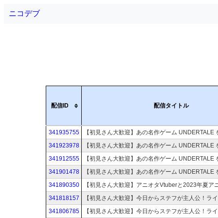
ニコデブ
配信ID
配信タイトル
341935755
341923978
341912555
341901478
341890350
341818157
341806785