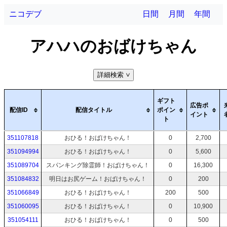
ニコデブ
日間
月間
年間
アハハのおばけちゃん
詳細検索
>
ギフト
広告ポ
配信ID
配信タイトル
ポイン
イント
ト
351107818
おひる！おばけちゃん！
0
2,700
351094994
おひる！おばけちゃん！
0
5,600
351089704
スパンキング除霊師！おばけちゃん！
0
16,300
351084832
明日はお尻ゲーム！おばけちゃん！
0
200
351066849
おひる！おばけちゃん！
200
500
351060095
おひる！おばけちゃん！
0
10,900
351054111
おひる！おばけちゃん！
0
500