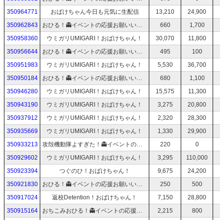
350964771
おばけちゃん今日も元気に生配信
13,210
24,900
350962843
おひる！👻イベントの応援お願いいたします！おばけちゃん！
660
1,700
350958360
ウミガリUMIGARI！おばけちゃん！
30,070
11,800
350956644
おひる！👻イベントの応援お願いいたします！おばけちゃん！
495
100
350951983
ウミガリUMIGARI！おばけちゃん！
5,530
36,700
350950184
おひる！👻イベントの応援お願いいたします！おばけちゃん！
680
1,100
350946280
ウミガリUMIGARI！おばけちゃん！
15,575
11,300
350943190
ウミガリUMIGARI！おばけちゃん！
3,275
20,800
350937912
ウミガリUMIGARI！おばけちゃん！
2,320
28,300
350935669
ウミガリUMIGARI！おばけちゃん！
1,330
29,900
350933213
攻殻機動隊よすぎた！👻イベントの応援お願いいたします！おばけちゃん！
220
0
350929602
ウミガリUMIGARI！おばけちゃん！
3,295
110,000
350923394
つぐのひ！おばけちゃん！
9,675
24,200
350921830
おひる！👻イベントの応援お願いいたします！おばけちゃん！
250
500
350917024
返校Detention！おばけちゃん！
7,150
28,800
350915164
おちこみおひる！👻イベントの応援お願いいたします！おばけちゃん！
2,215
800