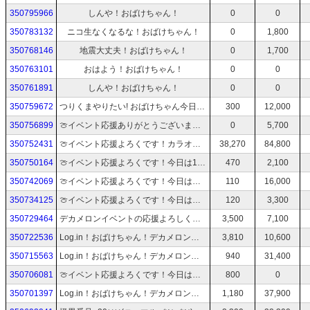
350795966
しんや！おばけちゃん！
0
0
350783132
ニコ生なくなるな！おばけちゃん！
0
1,800
350768146
地震大丈夫！おばけちゃん！
0
1,700
350763101
おはよう！おばけちゃん！
0
0
350761891
しんや！おばけちゃん！
0
0
350759672
つりくまやりたい! おばけちゃん今日も元気に生配信！
300
12,000
350756899
🍈イベント応援ありがとうございます！！おばけちゃん！
0
5,700
350752431
🍈イベント応援よろくです！カラオケだよ！おばけちゃん！
38,270
84,800
350750164
🍈イベント応援よろくです！今日は19:00くらいからカラオケ！ちょっとだけ！おばけちゃん！
470
2,100
350742069
🍈イベント応援よろくです！今日は夜はおやすみ！ちょっとだけ！おばけちゃん！
110
16,000
350734125
🍈イベント応援よろくです！今日は夜はおやすみ！ちょっとだけ！おばけちゃん！
120
3,300
350729464
デカメロンイベントの応援よろしくお願いします！おばけちゃん今日も元気に生配信！
3,500
7,100
350722536
Log.in！おばけちゃん！デカメロンイベントの応援よろしくお願いします！
3,810
10,600
350715563
Log.in！おばけちゃん！デカメロンイベントの応援よろしくお願いします！
940
31,400
350706081
🍈イベント応援よろくです！今日は夜はおやすみ！ちょっとだけ！おばけちゃん！
800
0
350701397
Log.in！おばけちゃん！デカメロンイベントの応援よろしくお願いします！
1,180
37,900