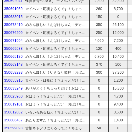
350692041
怪異番号~20✕✕(ニーマルバツバツ)~！おばけちゃん！デカメロンイベントの応援よろしくお願いします！
2,300
32,300
350691059
🍈イベント応援よろくです！ちょっとだけ！おばけちゃん！
260
8,700
350683015
🍈イベント応援よろくです！ちょっとだけ！おばけちゃん！
150
0
350678410
めろんほしい！おばけちゃん！デカメロンイベントの応援よろしくお願いします！
350
26,100
350676209
🍈イベント応援よろくです！ちょっとだけ！おばけちゃん！
250
12,000
350671994
めろんほしい！おばけちゃん！デカメロンイベントの応援よろしくお願いします！
4,060
7,200
350669588
🍈イベント応援よろくです！ちょっとだけ！おばけちゃん！
120
400
350665130
めろんほしい！おばけちゃん！デカメロンイベントの応援よろしくお願いします！
6,700
10,400
350663148
🍈イベント応援よろくです！ちょっとだけ！おばけちゃん！
370
100
350658293
めろんほしい！いきなり歌枠！おばけちゃん！デカメロンイベントの応援よろしくお願いします！
300
37,300
350655915
🍈イベントは夜に！ちょっとだけ！おばけちゃん！
0
1,200
350633249
ありがとう！ちょっとだけ！おばけちゃん！
0
15,300
350625960
おはよう！ちょっとだけ！おばけちゃん！
0
4,700
350619101
おはよう！ちょっとだけ！おばけちゃん！
0
9,400
350612882
いろいろあるねえ！ちょっとだけ！おばけちゃん！
0
3,600
350606437
あたりますた！ちょっとだけ！おばけちゃん！
0
1,400
350599098
古畑ネトフリにくるってよ！ちょっとだけ！おばけちゃん！
50
0