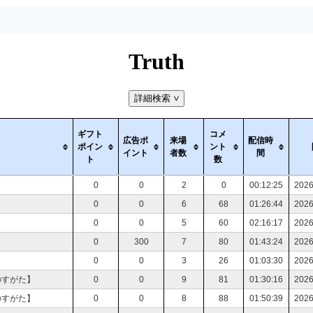
Truth
詳細検索
>
ギフト
コメ
広告ポ
来場
配信時
ポイン
ント
イント
者数
間
ト
数
0
0
2
0
00:12:25
2026
0
0
6
68
01:26:44
2026
0
0
5
60
02:16:17
2026
0
300
7
80
01:43:24
2026
0
0
3
26
01:03:30
2026
のすがた】
0
0
9
81
01:30:16
2026
のすがた】
0
0
8
88
01:50:39
2026