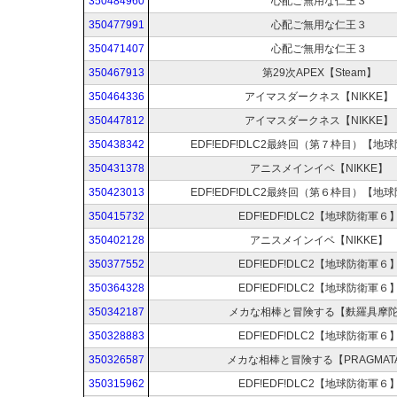
350484960
心配ご無用な仁王３
350477991
心配ご無用な仁王３
350471407
心配ご無用な仁王３
350467913
第29次APEX【Steam】
350464336
アイマスダークネス【NIKKE】
350447812
アイマスダークネス【NIKKE】
350438342
EDF!EDF!DLC2最終回（第７枠目）【地
350431378
アニスメインイベ【NIKKE】
350423013
EDF!EDF!DLC2最終回（第６枠目）【地
350415732
EDF!EDF!DLC2【地球防衛軍６
350402128
アニスメインイベ【NIKKE】
350377552
EDF!EDF!DLC2【地球防衛軍６
350364328
EDF!EDF!DLC2【地球防衛軍６
350342187
メカな相棒と冒険する【麩羅具摩
350328883
EDF!EDF!DLC2【地球防衛軍６
350326587
メカな相棒と冒険する【PRAGMAT
350315962
EDF!EDF!DLC2【地球防衛軍６