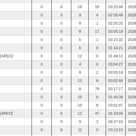
】
0
0
16
55
03:25:46
2026
】
0
0
9
4
02:56:49
2026
】
0
0
9
1
02:55:33
2026
】
0
0
9
17
03:05:18
2026
】
0
0
5
1
03:15:32
2026
0
0
6
0
01:14:21
2026
APEX】
0
0
12
0
01:49:12
2026
】
0
0
4
0
03:04:27
2026
】
0
0
9
2
03:03:18
2026
0
0
13
9
03:02:46
2026
0
0
8
79
03:17:17
2026
0
0
10
0
01:43:39
2026
0
0
10
8
03:51:47
2026
APEX】
0
0
12
47
01:10:44
2026
0
0
9
2
04:27:43
2026
0
0
11
0
03:13:10
2026