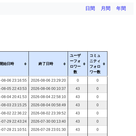
日間
月間
年間
ユーザ
コミュ
ーフォ
ニティ
開始日時
終了日時
ロワー
フォロ
数
ワー数
-08-06 23:16:55
2026-08-06 23:29:20
0
0
-08-05 22:43:53
2026-08-06 00:10:37
43
0
-08-04 20:41:53
2026-08-04 22:58:10
43
0
-08-03 23:15:25
2026-08-04 00:58:49
43
0
-08-02 22:36:22
2026-08-02 23:39:52
43
0
-07-29 22:43:24
2026-07-30 00:13:40
43
0
-07-28 21:10:51
2026-07-28 23:01:30
43
0