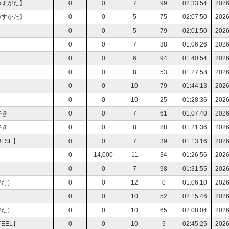
のすがた】
0
0
7
99
02:33:54
2026
のすがた】
0
0
5
75
02:07:50
2026
0
0
5
79
02:01:50
2026
0
0
7
38
01:06:26
2026
0
0
6
94
01:40:54
2026
0
0
8
53
01:27:58
2026
0
0
10
79
01:44:13
2026
0
0
10
25
01:28:36
2026
好き
0
0
7
61
01:07:40
2026
好き
0
0
8
88
01:21:36
2026
LSE】
0
0
7
39
01:13:16
2026
0
14,000
11
34
01:26:56
2026
0
0
7
98
01:31:55
2026
がた）
0
0
12
0
01:06:10
2026
0
0
10
52
02:15:46
2026
がた）
0
0
10
65
02:08:04
2026
EEL】
0
0
10
9
02:45:25
2026