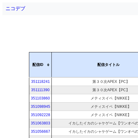
ニコデブ
配信ID
配信タイトル
351118241
第３０次APEX【PC】
351111390
第３０次APEX【PC】
351103860
メティスイベ【NIKKE】
351098945
メティスイベ【NIKKE】
351092228
メティスイベ【NIKKE】
351063803
イカしたイカのシャケゲーム【ワンオペ
351056667
イカしたイカのシャケゲーム【ワンオペ