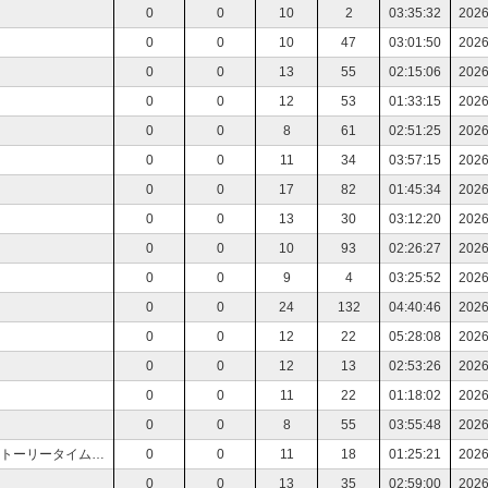
】
0
0
10
2
03:35:32
2026
】
0
0
10
47
03:01:50
2026
0
0
13
55
02:15:06
2026
0
0
12
53
01:33:15
2026
】
0
0
8
61
02:51:25
2026
】
0
0
11
34
03:57:15
2026
0
0
17
82
01:45:34
2026
】
0
0
13
30
03:12:20
2026
0
0
10
93
02:26:27
2026
】
0
0
9
4
03:25:52
2026
0
0
24
132
04:40:46
2026
】
0
0
12
22
05:28:08
2026
】
0
0
12
13
02:53:26
2026
0
0
11
22
01:18:02
2026
】
0
0
8
55
03:55:48
2026
デジタルモンスター、縮めてデジモン【デジモンストーリータイムストレンジャー】
0
0
11
18
01:25:21
2026
】
0
0
13
35
02:59:00
2026