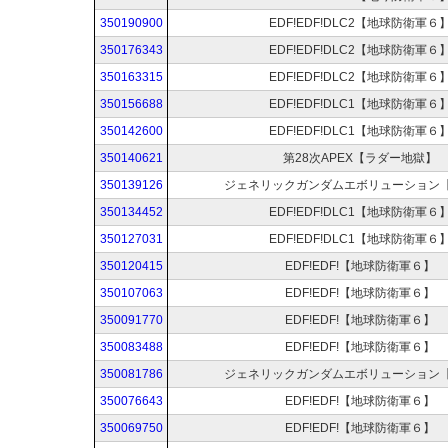
350190900
EDF!EDF!DLC2【地球防衛軍６
350176343
EDF!EDF!DLC2【地球防衛軍６
350163315
EDF!EDF!DLC2【地球防衛軍６
350156688
EDF!EDF!DLC1【地球防衛軍６
350142600
EDF!EDF!DLC1【地球防衛軍６
350140621
第28次APEX【ラダー地獄】
350139126
ジェネリックガンダムエボリューション【
350134452
EDF!EDF!DLC1【地球防衛軍６
350127031
EDF!EDF!DLC1【地球防衛軍６
350120415
EDF!EDF!【地球防衛軍６】
350107063
EDF!EDF!【地球防衛軍６】
350091770
EDF!EDF!【地球防衛軍６】
350083488
EDF!EDF!【地球防衛軍６】
350081786
ジェネリックガンダムエボリューション【
350076643
EDF!EDF!【地球防衛軍６】
350069750
EDF!EDF!【地球防衛軍６】