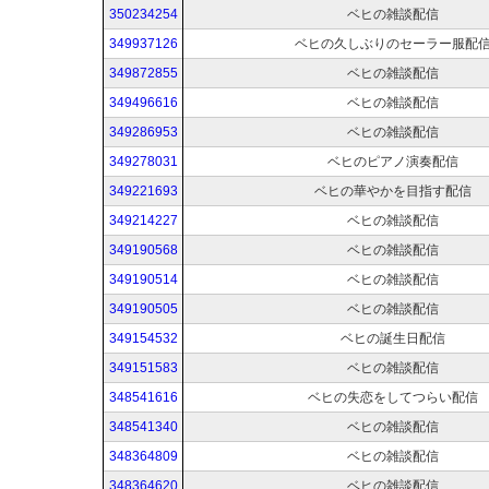
350234254
ベヒの雑談配信
349937126
ベヒの久しぶりのセーラー服配
349872855
ベヒの雑談配信
349496616
ベヒの雑談配信
349286953
ベヒの雑談配信
349278031
ベヒのピアノ演奏配信
349221693
ベヒの華やかを目指す配信
349214227
ベヒの雑談配信
349190568
ベヒの雑談配信
349190514
ベヒの雑談配信
349190505
ベヒの雑談配信
349154532
ベヒの誕生日配信
349151583
ベヒの雑談配信
348541616
ベヒの失恋をしてつらい配信
348541340
ベヒの雑談配信
348364809
ベヒの雑談配信
348364620
ベヒの雑談配信