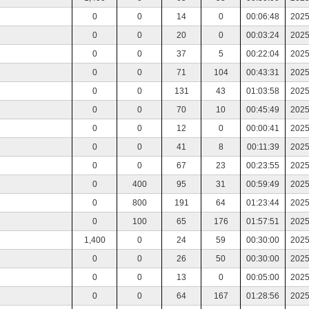
0
0
14
0
00:06:48
2025
0
0
20
0
00:03:24
2025
0
0
37
5
00:22:04
2025
0
0
71
104
00:43:31
2025
0
0
131
43
01:03:58
2025
0
0
70
10
00:45:49
2025
0
0
12
0
00:00:41
2025
0
0
41
8
00:11:39
2025
0
0
67
23
00:23:55
2025
0
400
95
31
00:59:49
2025
0
800
191
64
01:23:44
2025
0
100
65
176
01:57:51
2025
1,400
0
24
59
00:30:00
2025
0
0
26
50
00:30:00
2025
0
0
13
0
00:05:00
2025
0
0
64
167
01:28:56
2025