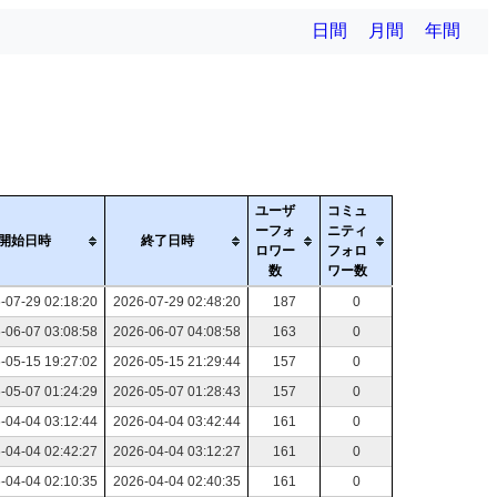
日間
月間
年間
ユーザ
コミュ
ーフォ
ニティ
開始日時
終了日時
ロワー
フォロ
数
ワー数
-07-29 02:18:20
2026-07-29 02:48:20
187
0
-06-07 03:08:58
2026-06-07 04:08:58
163
0
-05-15 19:27:02
2026-05-15 21:29:44
157
0
-05-07 01:24:29
2026-05-07 01:28:43
157
0
-04-04 03:12:44
2026-04-04 03:42:44
161
0
-04-04 02:42:27
2026-04-04 03:12:27
161
0
-04-04 02:10:35
2026-04-04 02:40:35
161
0