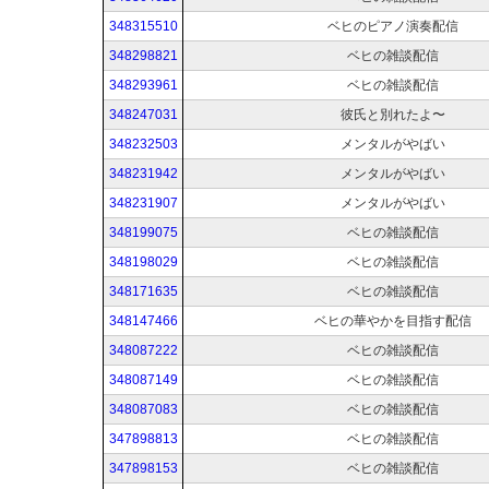
348315510
ベヒのピアノ演奏配信
348298821
ベヒの雑談配信
348293961
ベヒの雑談配信
348247031
彼氏と別れたよ〜
348232503
メンタルがやばい
348231942
メンタルがやばい
348231907
メンタルがやばい
348199075
ベヒの雑談配信
348198029
ベヒの雑談配信
348171635
ベヒの雑談配信
348147466
ベヒの華やかを目指す配信
348087222
ベヒの雑談配信
348087149
ベヒの雑談配信
348087083
ベヒの雑談配信
347898813
ベヒの雑談配信
347898153
ベヒの雑談配信