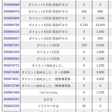
350908689
ダイエット6 日目 現在67キロ
0
0
350908470
ダイエット6 日目 現在67キロ
300
800
350902808
ダイエット5日目 現在67キロ
0
2,400
350894768
ダイエット4日目 現在67キロ
6,150
18,400
350894424
ダイエット4日目 現在67キロ
0
1,000
350890637
ダイエット3日目 現在67キロ
0
800
350887287
ダイエット3日目
100
8,400
350881454
ダイエット2日目
0
1,600
350880563
ダイエット2日目
0
1,500
350879771
ダイエット始めました。
0
1,200
350874580
ダイエット始めました。さっき精神薬飲んだからから記憶が無い
0
6,800
350873811
ダイエット始めました。(朝食兼昼食▶ゆで卵、しめじのおひたし、飲むヨーグルト)
0
4,400
350873799
ダイエット始めました。(朝食兼昼食▶ゆで卵、しめじのおひたし、飲むヨーグルト)
0
0
350867466
つかりたわね
0
1,700
350855047
おひる
0
0
350842326
ドライヤーする
20
0