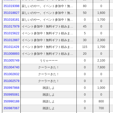
351019398
寂しいのやー。イベント参加中！無料ギフト頼みます🎁
80
0
351018827
寂しいのやー。イベント参加中！無料ギフト頼みます🎁
50
1,600
351018181
寂しいのやー。イベント参加中！無料ギフト頼みます🎁
0
1,700
351017979
イベント参加中！無料ギフト頼みます🎁【おはよう】
45
0
351015622
イベント参加中！無料ギフト頼みます🎁
5
0
351012887
イベント参加中！無料ギフト頼みます🎁
30
2,300
351011429
イベント参加中！無料ギフト頼みます🎁
115
1,700
351008893
イベント参加中！無料ギフト頼みます🎁
20
0
351005749
うりゃーーー
0
2,100
351004740
クーラーきた！
0
7,600
351002832
クーラーきた！
0
0
351002579
クーラーきた！
0
0
350997868
雑談しよ
0
1,000
350995081
雑談しよ
0
0
350990188
雑談しよ
0
800
350987067
雑談しよ
0
700