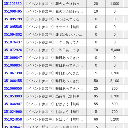
351101330
【イベント参加中】花火大会終わった【無料ギフトよろ】
20
1,000
351098495
【イベント参加中】花火大会終わった【無料ギフトよろ】
10
0
351095799
【イベント参加中】ゆうはんつくる【無料ギフトよろ】
0
0
351095505
【イベント参加中】うーー！【無料ギフトよろ】
0
0
351094802
【イベント参加中】JPSに会いたいわ【無料ギフトよろ】
0
0
351076437
【イベント参加中】一昨日あってきた【無料ギフトよろ】
0
0
351072926
【イベント参加中】一昨日あってきた【無料ギフトよろ】
70
15,400
351069847
【イベント参加中】昨日あってきた【無料ギフトよろ】
0
0
351069834
【イベント参加中】昨日あってきた【無料ギフトよろ】
0
0
351067390
【イベント参加中】昨日あってきた【無料ギフトよろ】
5
1,700
351066455
【イベント参加中】昨日あってきた【無料ギフトよろ】
50
3,100
351066050
【イベント参加中】昨日あってきた【無料ギフトよろ】
25
300
351053903
【イベント参加中】凸待ち【無料ギフトよろ】
95
1,700
351046907
【イベント参加中】おはよう【無料ギフトよろ】
55
500
351024960
【イベント参加中】おはよう【無料ギフトよろ】
5
700
351024858
【イベント参加中】おはよう【無料ギフトよろ】
60
5,200
351020647
ドライヤー配信。イベント参加中！無料ギフト頼みます🎁
15
0