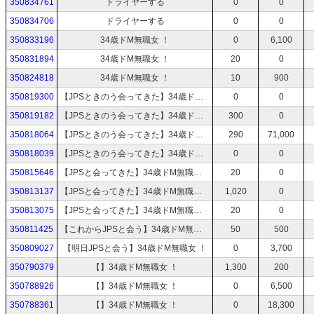
350834761
ドライヤーする
0
0
350834706
ドライヤーする
0
0
350833196
34歳ドM無職女 ！
0
6,100
350831894
34歳ドM無職女 ！
20
0
350824818
34歳ドM無職女 ！
10
900
350819300
【JPSときのう会ってきた】34歳ドM無職女 ！
0
0
350819182
【JPSときのう会ってきた】34歳ドM無職女 ！
300
0
350818064
【JPSときのう会ってきた】34歳ドM無職女 ！
290
71,000
350818039
【JPSときのう会ってきた】34歳ドM無職女 ！
0
0
350815646
【JPSと会ってきた】34歳ドM無職女 ！
20
0
350813137
【JPSと会ってきた】34歳ドM無職女 ！
1,020
0
350813075
【JPSと会ってきた】34歳ドM無職女 ！
20
0
350811425
【これからJPSと会う】34歳ドM無職女 ！
50
500
350809027
【明日JPSと会う】34歳ドM無職女 ！
0
3,700
350790379
【】34歳ドM無職女 ！
1,300
200
350788926
【】34歳ドM無職女 ！
0
6,500
350788361
【】34歳ドM無職女 ！
0
18,300