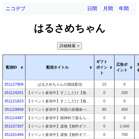
ニコデブ
日間
月間
年間
はるさめちゃん
詳細検索
>
ギフト
広告ポ
配信ID
配信タイトル
ポイン
イント
ト
351127906
はるさめちゃんの雑談配信
10
0
351124201
【イベント参加中】すこしだけ【無料ギフトよろ】
0
200
351121823
【イベント参加中】すこしだけ【無料ギフトよろ】
0
0
351119958
【イベント参加中】韓国の袋麺食べる【無料ギフトよろ】
90
400
351114487
【イベント参加中】精神科で薬もらってきた【無料ギフトよろ】
0
0
351107307
【イベント参加中】虚無【無料ギフトよろ】
0
2,400
351101494
【イベント参加中】虚無【無料ギフトよろ】
0
700