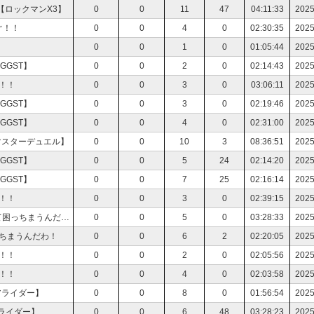
ロックマンX3】
0
0
11
47
04:11:33
2025
ぐ！！
0
0
4
0
02:30:35
2025
！
0
0
1
0
01:05:44
2025
GGST】
0
0
2
0
02:14:43
2025
！！
0
0
3
0
03:06:11
2025
GGST】
0
0
3
0
02:19:46
2025
GGST】
0
0
4
0
02:31:00
2025
マスターデュエル】
0
0
10
3
08:36:51
2025
GGST】
0
0
5
24
02:14:20
2025
GGST】
0
0
7
25
02:16:14
2025
！！
0
0
3
0
02:39:15
2025
【デモエクTS】まだまだまだまだやりたい事多くて困っちまうんだわ！
0
0
5
0
03:28:33
2025
ちまうんだわ！
0
0
6
2
02:20:05
2025
！！
0
0
2
0
02:05:56
2025
！！
0
0
4
0
02:03:58
2025
アライダー】
0
0
8
0
01:56:54
2025
ライダー】
0
0
6
48
03:28:23
2025