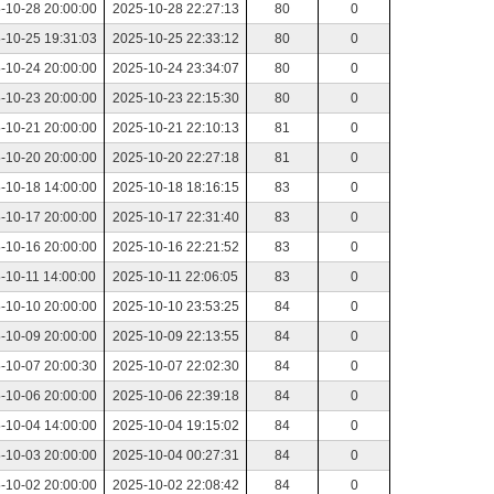
-10-28 20:00:00
2025-10-28 22:27:13
80
0
-10-25 19:31:03
2025-10-25 22:33:12
80
0
-10-24 20:00:00
2025-10-24 23:34:07
80
0
-10-23 20:00:00
2025-10-23 22:15:30
80
0
-10-21 20:00:00
2025-10-21 22:10:13
81
0
-10-20 20:00:00
2025-10-20 22:27:18
81
0
-10-18 14:00:00
2025-10-18 18:16:15
83
0
-10-17 20:00:00
2025-10-17 22:31:40
83
0
-10-16 20:00:00
2025-10-16 22:21:52
83
0
-10-11 14:00:00
2025-10-11 22:06:05
83
0
-10-10 20:00:00
2025-10-10 23:53:25
84
0
-10-09 20:00:00
2025-10-09 22:13:55
84
0
-10-07 20:00:30
2025-10-07 22:02:30
84
0
-10-06 20:00:00
2025-10-06 22:39:18
84
0
-10-04 14:00:00
2025-10-04 19:15:02
84
0
-10-03 20:00:00
2025-10-04 00:27:31
84
0
-10-02 20:00:00
2025-10-02 22:08:42
84
0