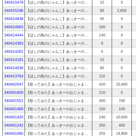
340415478
【ほしの島のにゃんこ】あっきーのおじゃまされます！(` •ω•´)キリッ
10
0
340415196
【ほしの島のにゃんこ】あっきーのおじゃまされます！(` •ω•´)キリッ
90
2,600
340414938
【ほしの島のにゃんこ】あっきーのおじゃまされます！(` •ω•´)キリッ
45
0
340414683
【ほしの島のにゃんこ】あっきーのおじゃまされます！(` •ω•´)キリッ
160
0
340414444
【ほしの島のにゃんこ】あっきーのおじゃまされます！(` •ω•´)キリッ
140
0
340414383
【ほしの島のにゃんこ】あっきーのおじゃまされます！(` •ω•´)キリッ
0
0
340414262
【ほしの島のにゃんこ】あっきーのおじゃまされます！(` •ω•´)キリッ
0
0
340414191
【ほしの島のにゃんこ】あっきーのおじゃまされます！(` •ω•´)キリッ
10
0
340414038
【ほしの島のにゃんこ】あっきーのおじゃまされます！(` •ω•´)キリッ
60
0
340413764
【ほしの島のにゃんこ】あっきーのおじゃまされます！(` •ω•´)キリッ
110
0
340402047
【歌ってみた】あっきーのおじゃまされます！(`･ω･´)キリッ
420
10,400
340401850
【歌ってみた】あっきーのおじゃまされます！(`･ω･´)キリッ
210
0
340401551
【歌ってみた】あっきーのおじゃまされます！(`･ω･´)キリッ
300
700
340401480
【歌ってみた】あっきーのおじゃまされます！(`･ω･´)キリッ
150
100
340401420
【歌ってみた】あっきーのおじゃまされます！(`･ω･´)キリッ
240
10,000
340401242
【歌ってみた】あっきーのおじゃまされます！(`･ω･´)キリッ
350
400
340401060
【歌ってみた】あっきーのおじゃまされます！(`･ω･´)キリッ
255
19,900