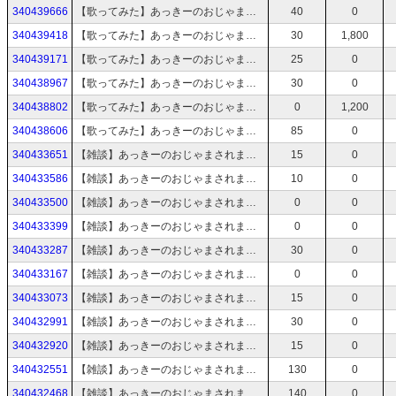
340439666
【歌ってみた】あっきーのおじゃまされます！(`･ω･´)キリッ
40
0
340439418
【歌ってみた】あっきーのおじゃまされます！(`･ω･´)キリッ
30
1,800
340439171
【歌ってみた】あっきーのおじゃまされます！(`･ω･´)キリッ
25
0
340438967
【歌ってみた】あっきーのおじゃまされます！(`･ω･´)キリッ
30
0
340438802
【歌ってみた】あっきーのおじゃまされます！(`･ω･´)キリッ
0
1,200
340438606
【歌ってみた】あっきーのおじゃまされます！(`･ω･´)キリッ
85
0
340433651
【雑談】あっきーのおじゃまされます！(`･ω･´)キリッ
15
0
340433586
【雑談】あっきーのおじゃまされます！(`･ω･´)キリッ
10
0
340433500
【雑談】あっきーのおじゃまされます！(`･ω･´)キリッ
0
0
340433399
【雑談】あっきーのおじゃまされます！(`･ω･´)キリッ
0
0
340433287
【雑談】あっきーのおじゃまされます！(`･ω･´)キリッ
30
0
340433167
【雑談】あっきーのおじゃまされます！(`･ω･´)キリッ
0
0
340433073
【雑談】あっきーのおじゃまされます！(`･ω･´)キリッ
15
0
340432991
【雑談】あっきーのおじゃまされます！(`･ω･´)キリッ
30
0
340432920
【雑談】あっきーのおじゃまされます！(`･ω･´)キリッ
15
0
340432551
【雑談】あっきーのおじゃまされます！(`･ω･´)キリッ
130
0
340432468
【雑談】あっきーのおじゃまされます！(`･ω･´)キリッ
140
0