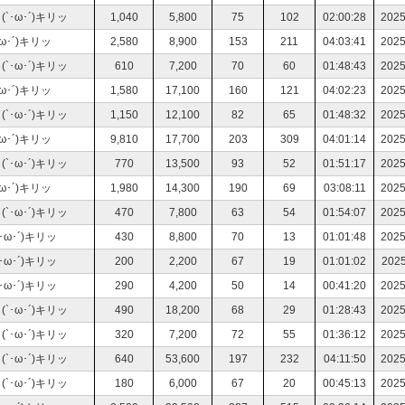
･ω･´)キリッ
1,040
5,800
75
102
02:00:28
2025
･´)キリッ
2,580
8,900
153
211
04:03:41
2025
･ω･´)キリッ
610
7,200
70
60
01:48:43
2025
･´)キリッ
1,580
17,100
160
121
04:02:23
2025
･ω･´)キリッ
1,150
12,100
82
65
01:48:32
2025
･´)キリッ
9,810
17,700
203
309
04:01:14
2025
･ω･´)キリッ
770
13,500
93
52
01:51:17
2025
･´)キリッ
1,980
14,300
190
69
03:08:11
2025
･ω･´)キリッ
470
7,800
63
54
01:54:07
2025
ω･´)キリッ
430
8,800
70
13
01:01:48
2025
ω･´)キリッ
200
2,200
67
19
01:01:02
2025
ω･´)キリッ
290
4,200
50
14
00:41:20
2025
･ω･´)キリッ
490
18,200
68
29
01:28:43
2025
･ω･´)キリッ
320
7,200
72
55
01:36:12
2025
･ω･´)キリッ
640
53,600
197
232
04:11:50
2025
･ω･´)キリッ
180
6,000
67
20
00:45:13
2025