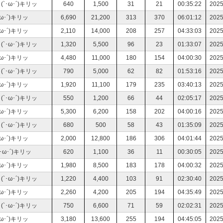
･ω･´)キリッ
640
1,500
31
21
00:35:22
2025
･´)キリッ
6,690
21,200
313
370
06:01:12
2025
･´)キリッ
2,110
14,000
208
257
04:33:03
2025
･ω･´)キリッ
1,320
5,500
96
23
01:33:07
2025
･´)キリッ
4,480
11,000
180
154
04:00:30
2025
･ω･´)キリッ
790
5,000
62
82
01:53:16
2025
･´)キリッ
1,920
11,100
179
235
03:40:13
2025
･ω･´)キリッ
550
1,200
66
44
02:05:17
2025
･´)キリッ
5,300
6,200
158
202
04:00:16
2025
･ω･´)キリッ
680
500
58
43
01:35:09
2025
･´)キリッ
2,000
12,800
186
306
04:01:44
2025
ω･´)キリッ
620
1,100
36
11
00:30:05
2025
･´)キリッ
1,980
8,500
183
178
04:00:32
2025
･ω･´)キリッ
1,220
4,400
103
91
02:30:40
2025
･´)キリッ
2,260
4,200
205
194
04:35:49
2025
･ω･´)キリッ
750
6,600
71
59
02:02:31
2025
･´)キリッ
3,180
13,600
255
194
04:45:05
2025