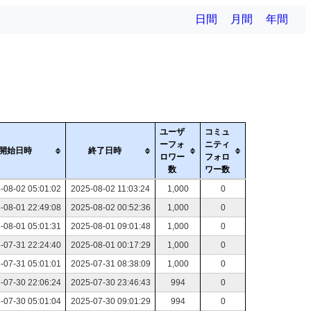
日間
月間
年間
ユーザ
コミュ
ーフォ
ニティ
開始日時
終了日時
ロワー
フォロ
数
ワー数
-08-02 05:01:02
2025-08-02 11:03:24
1,000
0
-08-01 22:49:08
2025-08-02 00:52:36
1,000
0
-08-01 05:01:31
2025-08-01 09:01:48
1,000
0
-07-31 22:24:40
2025-08-01 00:17:29
1,000
0
-07-31 05:01:01
2025-07-31 08:38:09
1,000
0
-07-30 22:06:24
2025-07-30 23:46:43
994
0
-07-30 05:01:04
2025-07-30 09:01:29
994
0