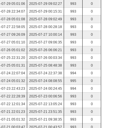
-07-29 05:01:06
2025-07-29 09:02:27
993
0
-07-28 22:34:07
2025-07-29 00:15:31
993
0
-07-28 05:01:08
2025-07-28 09:02:49
993
0
-07-27 22:58:05
2025-07-28 00:28:18
993
0
-07-27 09:26:09
2025-07-27 10:00:14
993
0
-07-27 05:01:10
2025-07-27 09:06:35
993
0
-07-26 05:01:02
2025-07-26 06:06:21
993
0
-07-25 22:31:20
2025-07-26 00:03:34
993
0
-07-25 05:01:31
2025-07-25 08:48:38
993
0
-07-24 22:07:04
2025-07-24 22:37:38
994
0
-07-24 05:01:32
2025-07-24 08:08:55
995
0
-07-23 22:43:23
2025-07-24 00:24:45
994
0
-07-22 22:28:39
2025-07-23 00:06:56
993
0
-07-22 12:01:34
2025-07-22 13:05:24
993
0
-07-21 22:01:23
2025-07-21 23:51:35
993
0
-07-21 05:01:32
2025-07-21 09:38:35
993
0
-07-21 00:03:47
2025-07-21 00:43:57
993
0