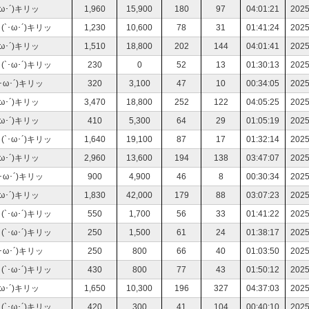
･´)キリッ
1,960
15,900
180
97
04:01:21
2025
･ω･´)キリッ
1,230
10,600
78
31
01:41:24
2025
･´)キリッ
1,510
18,800
202
144
04:01:41
2025
･ω･´)キリッ
230
0
52
13
01:30:13
2025
ω･´)キリッ
320
3,100
47
10
00:34:05
2025
･´)キリッ
3,470
18,800
252
122
04:05:25
2025
･´)キリッ
410
5,300
64
29
01:05:19
2025
･ω･´)キリッ
1,640
19,100
87
17
01:32:14
2025
･´)キリッ
2,960
13,600
194
138
03:47:07
2025
ω･´)キリッ
900
4,900
46
8
00:30:34
2025
･´)キリッ
1,830
42,000
179
88
03:07:23
2025
･ω･´)キリッ
550
1,700
56
33
01:41:22
2025
･ω･´)キリッ
250
1,500
61
24
01:38:17
2025
ω･´)キリッ
250
800
66
40
01:03:50
2025
･ω･´)キリッ
430
800
77
43
01:50:12
2025
･´)キリッ
1,650
10,300
196
327
04:37:03
2025
･ω･´)キリッ
420
300
41
104
00:40:10
2025