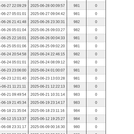
-06-27 22:09:29
2025-06-28 00:09:57
981
0
-06-27 05:01:01
2025-06-27 09:04:42
981
0
-06-26 21:41:48
2025-06-26 23:30:31
982
0
-06-26 05:01:04
2025-06-26 09:03:27
982
0
-06-25 22:16:01
2025-06-26 00:04:33
981
0
-06-25 05:01:06
2025-06-25 09:02:20
981
0
-06-24 20:54:58
2025-06-24 22:46:15
982
0
-06-24 05:01:01
2025-06-24 08:09:12
982
0
-06-23 23:06:00
2025-06-24 01:00:07
981
0
-06-23 12:01:40
2025-06-23 13:03:28
981
0
-06-21 11:21:11
2025-06-21 12:22:13
983
0
-06-21 09:49:54
2025-06-21 10:31:14
983
0
-06-19 21:45:34
2025-06-19 23:14:17
983
0
-06-18 21:35:04
2025-06-18 23:11:16
984
0
-06-12 15:13:37
2025-06-12 19:25:27
984
0
-06-08 23:31:17
2025-06-09 00:16:30
980
0