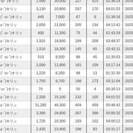
ω･´)キリッ
2,590
30,500
227
515
02:36:14
2025
･´)キリッ
3,130
20,800
297
170
04:01:52
2025
･ω･´)キリッ
440
7,000
67
6
01:38:18
2025
･´)キリッ
2,650
21,000
205
134
04:12:42
2025
･ω･´)キリッ
400
11,300
75
44
01:43:29
2025
･´)キリッ
1,910
18,800
189
209
03:48:37
2025
･´)キリッ
1,510
18,300
145
65
02:42:11
2025
･ω･´)キリッ
510
8,500
96
45
01:35:03
2025
･´)キリッ
2,000
12,900
181
159
03:17:14
2025
･ω･´)キリッ
1,220
6,200
98
13
01:31:30
2025
･´)キリッ
1,750
9,700
188
173
03:11:04
2025
ω･´)キリッ
70
0
50
4
00:30:13
2025
･´)キリッ
2,330
15,100
232
105
04:01:52
2025
･´)キリッ
31,280
46,300
404
459
05:46:42
2025
･´)キリッ
3,390
28,800
267
398
05:00:32
2025
･´)キリッ
1,720
20,300
193
102
04:00:12
2025
･´)キリッ
2,430
23,400
198
83
03:31:17
2025