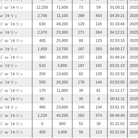
･ω･´)キリッ
12,250
71,600
73
59
01:00:11
2025
･´)キリッ
2,740
11,100
289
463
04:30:21
2025
･ω･´)キリッ
630
49,200
129
118
01:33:46
2025
･´)キリッ
2,370
23,300
271
384
04:12:21
2025
･ω･´)キリッ
400
25,000
89
125
02:03:10
2025
･´)キリッ
1,450
13,700
187
263
04:00:17
2025
･ω･´)キリッ
360
16,300
107
130
01:46:14
2025
･´)キリッ
510
4,800
187
191
03:31:13
2025
･ω･´)キリッ
200
13,600
82
135
01:33:32
2025
･´)キリッ
550
20,300
178
144
03:52:55
2025
･ω･´)キリッ
170
11,800
39
81
01:12:17
2025
･ω･´)キリッ
60
0
35
9
00:41:11
2025
･´)キリッ
480
23,600
140
134
03:01:15
2025
･ω･´)キリッ
1,220
40,200
262
374
06:40:40
2025
･ω･´)キリッ
0
800
52
30
01:31:02
2025
･ω･´)キリッ
450
3,400
56
123
02:31:04
2025