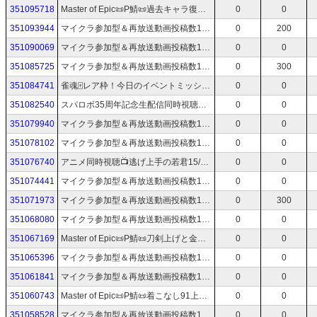
351095718
Master of Epic📜P鯖📜過去キャラ復活したのでD鯖は過去キャラで📜53📜マスターオブエピック/MoE
0
0
351093944
マイクラ参加型＆再放送動画投稿数1.3万実況歴20年蔵出しアーカイブTV📻スマブラも受付中！
0
200
351090069
マイクラ参加型＆再放送動画投稿数1.3万実況歴20年蔵出しアーカイブTV📻スマブラも受付中！
0
0
351085725
マイクラ参加型＆再放送動画投稿数1.3万実況歴20年蔵出しアーカイブTV📻スマブラも受付中！
0
300
351084741
雀魂🀄レア枠！今日のイベントミッション条件多くない？🀄1
0
0
351082540
スパロボ35周年記念生配信同時視聴📺最新作情報、何が来るのか…！？📺スーパーロボット大戦Y
0
0
351079940
マイクラ参加型＆再放送動画投稿数1.3万実況歴20年蔵出しアーカイブTV📻スマブラも受付中！
0
0
351078102
マイクラ参加型＆再放送動画投稿数1.3万実況歴20年蔵出しアーカイブTV📻スマブラも受付中！
0
0
351076740
アニメ同時視聴📺逃げ上手の若君15/コードギアス奪還のロゼ4/オメガホーン1/ガンダムZZ6/アニポケ144📺最新話初見感想ライブ
0
0
351074441
マイクラ参加型＆再放送動画投稿数1.3万実況歴20年蔵出しアーカイブTV📻スマブラも受付中！
0
0
351071973
マイクラ参加型＆再放送動画投稿数1.3万実況歴20年蔵出しアーカイブTV📻スマブラも受付中！
0
300
351068080
マイクラ参加型＆再放送動画投稿数1.3万実況歴20年蔵出しアーカイブTV📻スマブラも受付中！
0
0
351067169
Master of Epic📜P鯖📜刀剣上げと金策ライノーorバルドス📜52📜マスターオブエピック/MoE
0
0
351065396
マイクラ参加型＆再放送動画投稿数1.3万実況歴20年蔵出しアーカイブTV📻スマブラも受付中！
0
0
351061841
マイクラ参加型＆再放送動画投稿数1.3万実況歴20年蔵出しアーカイブTV📻スマブラも受付中！
0
0
351060743
Master of Epic📜P鯖📜着こなし91上げラストスパート！📜51📜マスターオブエピック/MoE
0
0
351058528
マイクラ参加型＆再放送動画投稿数1.3万実況歴20年蔵出しアーカイブTV📻スマブラも受付中！
0
0