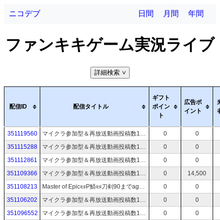
ニコデブ
日間
月間
年間
ファンキキゲーム実況ライブ
詳細検索
>
ギフト
広告ポ
配信ID
配信タイトル
ポイン
イント
ト
351119560
マイクラ参加型＆再放送動画投稿数1.3万実況歴20年蔵出しアーカイブTV📻スマブラも受付中！
0
0
351115288
マイクラ参加型＆再放送動画投稿数1.3万実況歴20年蔵出しアーカイブTV📻スマブラも受付中！
0
0
351112861
マイクラ参加型＆再放送動画投稿数1.3万実況歴20年蔵出しアーカイブTV📻スマブラも受付中！
0
0
351109366
マイクラ参加型＆再放送動画投稿数1.3万実況歴20年蔵出しアーカイブTV📻スマブラも受付中！
0
14,500
351108213
Master of Epic📜P鯖📜刀剣90までage！＆飛竜の谷チャレンジ！📜54📜マスターオブエピック/MoE
0
0
351106202
マイクラ参加型＆再放送動画投稿数1.3万実況歴20年蔵出しアーカイブTV📻スマブラも受付中！
0
0
351096552
マイクラ参加型＆再放送動画投稿数1.3万実況歴20年蔵出しアーカイブTV📻スマブラも受付中！
0
0