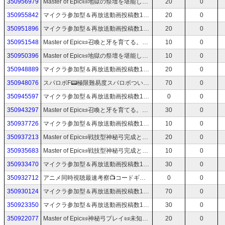
350956979
Master of Epic📜地獄の祭壇を堪能しつつスキル上げPart2📜39📜マスターオブエピック/MoE
20
0
350955842
マイクラ参加型＆再放送動画投稿数1.3万実況歴20年蔵出しアーカイブTV📻スマブラも受付中！
20
0
350951896
マイクラ参加型＆再放送動画投稿数1.3万実況歴20年蔵出しアーカイブTV📻スマブラも受付中！
20
0
350951548
Master of Epic📜召喚と牙を育てる。いよいよ祭壇が使えるか！？📜36📜マスターオブエピック/MoE
10
0
350950396
Master of Epic📜地獄の祭壇を堪能しつつスキル上げ📜38📜マスターオブエピック/MoE
10
0
350948889
マイクラ参加型＆再放送動画投稿数1.3万実況歴20年蔵出しアーカイブTV📻スマブラも受付中！
20
0
350948076
スパロボF📟極限難易度スパロボついに降臨📟スーパーロボット大戦F📟2
70
0
350945597
マイクラ参加型＆再放送動画投稿数1.3万実況歴20年蔵出しアーカイブTV📻スマブラも受付中！
0
0
350943297
Master of Epic📜召喚と牙を育てる。いよいよ祭壇が使えるか！？📜36📜マスターオブエピック/MoE
30
0
350937726
マイクラ参加型＆再放送動画投稿数1.3万実況歴20年蔵出しアーカイブTV📻スマブラも受付中！
10
0
350937213
Master of Epic📜戦技型神秘弓完成とイビルネクロへ…📜36📜マスターオブエピック/MoE
20
0
350935683
Master of Epic📜戦技型神秘弓完成とイビルネクロへ…📜36📜マスターオブエピック/MoE
10
0
350933470
マイクラ参加型＆再放送動画投稿数1.3万実況歴20年蔵出しアーカイブTV📻スマブラも受付中！
30
0
350932712
アニメ同時視聴最速考察📺コードギアス奪還のロゼ1/ガンダムZZ1～3話
0
0
350930124
マイクラ参加型＆再放送動画投稿数1.3万実況歴20年蔵出しアーカイブTV📻スマブラも受付中！
70
0
350923350
マイクラ参加型＆再放送動画投稿数1.3万実況歴20年蔵出しアーカイブTV📻スマブラも受付中！
30
0
350922077
Master of Epic📜神秘弓プレイ📜未知の領域神秘80overへ…！家ageでがっつり上げる！📜34📜マスターオブエピック/MoE
20
0