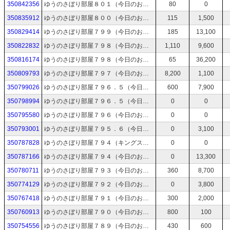
350842356
ゆうのさぼり部屋８０１（今日のお絵描き：800回を祝うゆうさん→時間があれば制裁を受ける絵→時間と体力が残ってたらTODOリストから）
80
0
350835912
ゆうのさぼり部屋８００（今日のお絵描き：露天風呂の日→時間があれば制裁を受ける絵→時間と体力が残ってたらTODOリストから）
115
1,500
350829414
ゆうのさぼり部屋７９９（今日のお絵描き：ローラースケートで通学するゆうさん→時間があれば制裁を受ける絵→時間と体力が残ってたらTODOリストから）
185
13,100
350822832
ゆうのさぼり部屋７９８（今日のお絵描き：ユニフォームでゴールアクションエモート→時間があれば制裁を受ける絵→時間と体力が残ってたらTODOリストから）
1,110
9,600
350816174
ゆうのさぼり部屋７９８（今日のお絵描き：ペンキを塗って背景に溶け込むゆうさん→時間があれば制裁を受ける絵→時間と体力が残ってたらTODOリストから）
65
36,200
350809793
ゆうのさぼり部屋７９７（今日のお絵描き：ボウリングの日→時間があれば制裁を受ける絵→時間と体力が残ってたらTODOリストから）
8,200
1,100
350799026
ゆうのさぼり部屋７９６．５（今日のお絵描き：キングス３の３０周年→時間があれば制裁を受ける絵→時間と体力が残ってたらTODOリストから）
600
7,900
350798994
ゆうのさぼり部屋７９６．５（今日のお絵描き：キングス３の３０周年→時間があれば制裁を受ける絵→時間と体力が残ってたらTODOリストから）
0
0
350795580
ゆうのさぼり部屋７９６（今日のお絵描き：ダクソリ→時間があれば制裁を受ける絵→時間と体力が残ってたらTODOリストから）
0
0
350793001
ゆうのさぼり部屋７９５．６（今日のお絵描き：いい日差しのもとヨガをするスモックゆう→時間があれば制裁を受ける絵→時間と体力が残ってたらTODOリストから）
0
3,100
350787828
ゆうのさぼり部屋７９４（キングスフィールド初代をちょっと）
0
0
350787166
ゆうのさぼり部屋７９４（今日のお絵描き：ドット柄を着こなすゆうさん→時間があれば制裁を受ける絵→時間と体力が残ってたらTODOリストから）
0
13,300
350780711
ゆうのさぼり部屋７９３（今日のお絵描き：ペンギンのお尻をペンでぺんぺんする→時間があれば制裁を受ける絵→時間と体力が残ってたらTODOリストから）
360
8,700
350774129
ゆうのさぼり部屋７９２（今日のお絵描き：フラッペを食べるゆうさん→時間があれば制裁を受ける絵→時間と体力が残ってたらTODOリストから）
0
3,800
350767418
ゆうのさぼり部屋７９１（今日のお絵描き：今月のカラオケ→時間があれば制裁を受ける絵→時間と体力が残ってたらTODOリストから）
300
2,000
350760913
ゆうのさぼり部屋７９０（今日のお絵描き：水中でウニと一緒にキャベツを食べるゆうさん→時間があれば制裁を受ける絵→時間と体力が残ってたらTODOリストから）
800
100
350754556
ゆうのさぼり部屋７８９（今日のお絵描き：砂時計を持ってあわてふためいてる兎耳→時間があれば制裁を受ける絵→時間と体力が残ってたらTODOリストから）
430
600