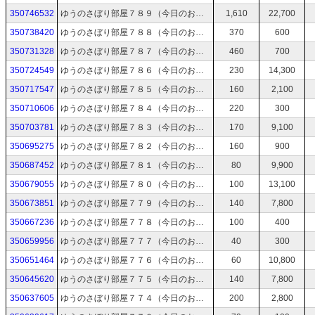
350746532
ゆうのさぼり部屋７８９（今日のお絵描き：ライブラリアンなゆうさん→時間があれば制裁を受ける絵→時間と体力が残ってたらTODOリストから）
1,610
22,700
350738420
ゆうのさぼり部屋７８８（今日のお絵描き：カステラ お茶 ブラックホール→時間があれば制裁を受ける絵→時間と体力が残ってたらTODOリストから）
370
600
350731328
ゆうのさぼり部屋７８７（今日のお絵描き：日照 蛇の目 蛞蝓→時間があれば制裁を受ける絵→時間と体力が残ってたらTODOリストから）
460
700
350724549
ゆうのさぼり部屋７８６（今日のお絵描き：ところてんするゆうさん→時間があれば制裁を受ける絵→時間と体力が残ってたらTODOリストから）
230
14,300
350717547
ゆうのさぼり部屋７８５（今日のお絵描き：負荷にまけないゆうさん→時間があれば制裁を受ける絵→時間と体力が残ってたらTODOリストから）
160
2,100
350710606
ゆうのさぼり部屋７８４（今日のお絵描き：お掃除ロボットに乗るゆうさん→時間があれば制裁を受ける絵→時間と体力が残ってたらTODOリストから）
220
300
350703781
ゆうのさぼり部屋７８３（今日のお絵描き：クレーンゲームで釣り上げられる→時間があれば制裁を受ける絵→時間と体力が残ってたらTODOリストから）
170
9,100
350695275
ゆうのさぼり部屋７８２（今日のお絵描き：恐怖でひきつるゆうさん→時間があれば制裁を受ける絵→時間と体力が残ってたらTODOリストから）
160
900
350687452
ゆうのさぼり部屋７８１（今日のお絵描き：くらげちゃんのコスプレをする→時間があれば制裁を受ける絵→時間と体力が残ってたらTODOリストから）
80
9,900
350679055
ゆうのさぼり部屋７８０（今日のお絵描き：毛玉になったゆうさん→時間があれば制裁を受ける絵→時間と体力が残ってたらTODOリストから）
100
13,100
350673851
ゆうのさぼり部屋７７９（今日のお絵描き：なんもしないポンコツゆうさん→時間があれば制裁を受ける絵→時間と体力が残ってたらTODOリストから）
140
7,800
350667236
ゆうのさぼり部屋７７８（今日のお絵描き：スロットで大当たりする→時間があれば制裁を受ける絵→時間と体力が残ってたらTODOリストから）
100
400
350659956
ゆうのさぼり部屋７７７（今日のお絵描き：ムヒの日→時間があれば制裁を受ける絵→時間と体力が残ってたらTODOリストから）
40
300
350651464
ゆうのさぼり部屋７７６（今日のお絵描き：変なTシャツを着る→時間があれば制裁を受ける絵→時間と体力が残ってたらTODOリストから）
60
10,800
350645620
ゆうのさぼり部屋７７５（今日のお絵描き：くるくるゆうさん→時間があれば制裁を受ける絵→時間と体力が残ってたらTODOリストから）
140
7,800
350637605
ゆうのさぼり部屋７７４（今日のお絵描き：武器だけ強そうな勇者ゆうさん→時間があれば制裁を受ける絵→時間と体力が残ってたらTODOリストから）
200
2,800