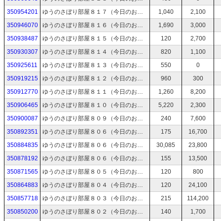
350954201
ゆうのさぼり部屋８１７（今日のお絵描き：オカルト記念日→時間があれば制裁を受ける絵→時間と体力が残ってたらTODOリストから）
1,040
2,100
350946070
ゆうのさぼり部屋８１６（今日のお絵描き：銅剣を振り回すゆうさん→時間があれば制裁を受ける絵→時間と体力が残ってたらTODOリストから）
1,690
3,000
350938487
ゆうのさぼり部屋８１５（今日のお絵描き：コンビニ店員ゆうさん→時間があれば制裁を受ける絵→時間と体力が残ってたらTODOリストから）
120
2,700
350930307
ゆうのさぼり部屋８１４（今日のお絵描き：ショートボブゆうさん→時間があれば制裁を受ける絵→時間と体力が残ってたらTODOリストから）
820
1,100
350925611
ゆうのさぼり部屋８１３（今日のお絵描き：お腹をぺちぺちするゆうさん→時間があれば制裁を受ける絵→時間と体力が残ってたらTODOリストから）
550
0
350919215
ゆうのさぼり部屋８１２（今日のお絵描き：正方形に適応するゆうさん→時間があれば制裁を受ける絵→時間と体力が残ってたらTODOリストから）
960
300
350912770
ゆうのさぼり部屋８１１（今日のお絵描き：リアル脱出ゲームの日→時間があれば制裁を受ける絵→時間と体力が残ってたらTODOリストから）
1,260
8,200
350906465
ゆうのさぼり部屋８１０（今日のお絵描き：花占いをするゆうさん→時間があれば制裁を受ける絵→時間と体力が残ってたらTODOリストから）
5,220
2,300
350900087
ゆうのさぼり部屋８０９（今日のお絵描き：ビキニスタイルゆうさん→時間があれば制裁を受ける絵→時間と体力が残ってたらTODOリストから）
240
7,600
350892351
ゆうのさぼり部屋８０６（今日のお絵描き：穴子を裁くゆうさん→時間があれば制裁を受ける絵→時間と体力が残ってたらTODOリストから）
175
16,700
350884835
ゆうのさぼり部屋８０６（今日のお絵描き：すしロボットの中で働くゆうさん→時間があれば制裁を受ける絵→時間と体力が残ってたらTODOリストから）
30,085
23,800
350878192
ゆうのさぼり部屋８０６（今日のお絵描き：アーカイブス終了までにキングスの購入を促すゆうさん→時間があれば制裁を受ける絵→時間と体力が残ってたらTODOリストから）
155
13,500
350871565
ゆうのさぼり部屋８０５（今日のお絵描き：日光で溶けそうなゆうさん→時間があれば制裁を受ける絵→時間と体力が残ってたらTODOリストから）
120
800
350864883
ゆうのさぼり部屋８０４（今日のお絵描き：いつもの帽子を被るゆうさん→時間があれば制裁を受ける絵→時間と体力が残ってたらTODOリストから）
120
24,100
350857718
ゆうのさぼり部屋８０３（今日のお絵描き：いちご狩りゆうさん→時間があれば制裁を受ける絵→時間と体力が残ってたらTODOリストから）
215
114,200
350850200
ゆうのさぼり部屋８０２（今日のお絵描き：笑顔でうどん粉を足でふみふみゆうさん→時間があれば制裁を受ける絵→時間と体力が残ってたらTODOリストから）
140
1,700