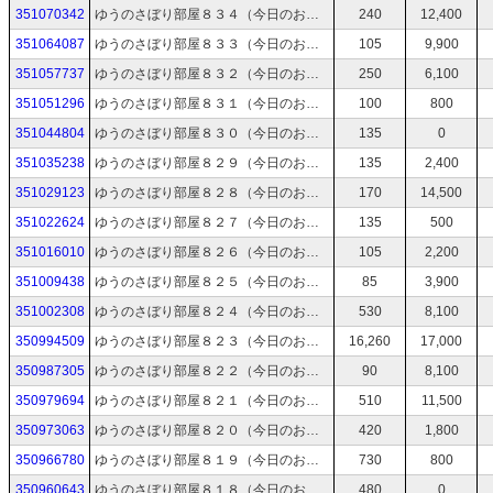
351070342
ゆうのさぼり部屋８３４（今日のお絵描き：庭の草処理を頼まれたゆうさん→時間があれば制裁を受ける絵→時間と体力が残ってたらTODOリストから）
240
12,400
351064087
ゆうのさぼり部屋８３３（今日のお絵描き：草刈りをするゆうさん→時間があれば制裁を受ける絵→時間と体力が残ってたらTODOリストから）
105
9,900
351057737
ゆうのさぼり部屋８３２（今日のお絵描き：アザラシの着ぐるみを着たゆうさん→時間があれば制裁を受ける絵→時間と体力が残ってたらTODOリストから）
250
6,100
351051296
ゆうのさぼり部屋８３１（今日のお絵描き：スイカの日→時間があれば制裁を受ける絵→時間と体力が残ってたらTODOリストから）
100
800
351044804
ゆうのさぼり部屋８３０（今日のお絵描き：夏風呂の日→時間があれば制裁を受ける絵→時間と体力が残ってたらTODOリストから）
135
0
351035238
ゆうのさぼり部屋８２９（今日のお絵描き：夏氷のように器の中でシロップをかけられる→時間があれば制裁を受ける絵→時間と体力が残ってたらTODOリストから）
135
2,400
351029123
ゆうのさぼり部屋８２８（今日のお絵描き：ピザ生地をこねるゆうさん→時間があれば制裁を受ける絵→時間と体力が残ってたらTODOリストから）
170
14,500
351022624
ゆうのさぼり部屋８２７（今日のお絵描き：お立ち台で扇子を持って踊るゆうさん→時間があれば制裁を受ける絵→時間と体力が残ってたらTODOリストから）
135
500
351016010
ゆうのさぼり部屋８２６（今日のお絵描き：フルーツ柄のワンピースを着ているゆうさん→時間があれば制裁を受ける絵→時間と体力が残ってたらTODOリストから）
105
2,200
351009438
ゆうのさぼり部屋８２５（今日のお絵描き：キングスフィールド２発売日→時間があれば制裁を受ける絵→時間と体力が残ってたらTODOリストから）
85
3,900
351002308
ゆうのさぼり部屋８２４（今日のお絵描き：ウニを殺してしまった事を受け入れられない→時間があれば制裁を受ける絵→時間と体力が残ってたらTODOリストから）
530
8,100
350994509
ゆうのさぼり部屋８２３（今日のお絵描き：うにゆうさん→時間があれば制裁を受ける絵→時間と体力が残ってたらTODOリストから）
16,260
17,000
350987305
ゆうのさぼり部屋８２２（今日のお絵描き：うさ耳を付けたゆうさん→時間があれば制裁を受ける絵→時間と体力が残ってたらTODOリストから）
90
8,100
350979694
ゆうのさぼり部屋８２１（今日のお絵描き：世界絵文字デー→時間があれば制裁を受ける絵→時間と体力が残ってたらTODOリストから）
510
11,500
350973063
ゆうのさぼり部屋８２０（今日のお絵描き：溶岩から誘い落とすゆうさん→時間があれば制裁を受ける絵→時間と体力が残ってたらTODOリストから）
420
1,800
350966780
ゆうのさぼり部屋８１９（今日のお絵描き：ファミコンの日→時間があれば制裁を受ける絵→時間と体力が残ってたらTODOリストから）
730
800
350960643
ゆうのさぼり部屋８１８（今日のお絵描き：今月のカラオケ→時間があれば制裁を受ける絵→時間と体力が残ってたらTODOリストから）
480
0