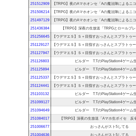
251512909
251506214
251497129
251436384
【TRPG】深夜の生放送「TRPGとロールプ
251256645
251129127
251127947
251126803
ビルダー T.TのPlayStation4ゲー
251125894
ビルダー T.TのPlayStation4ゲー
251125337
251124441
251103132
ビルダー T.TのPlayStation4ゲー
251099127
ビルダー T.TのPlayStation4ゲー
251094649
ビルダー T.TのPlayStation4ゲー
251084017
【TRPG】深夜の生放送「Aマホ生ボイセ 反
251006677
おっさんがスト5してる
251004636
おっさんがスト5してる