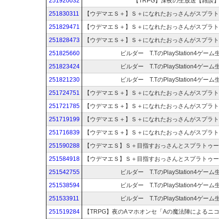
251920032
【TRPG】深夜の生放送【雑談
251830311
251829471
251828473
251825660
ビルダー T.TのPlayStation4ゲー
251823424
ビルダー T.TのPlayStation4ゲー
251821230
ビルダー T.TのPlayStation4ゲー
251724751
251721785
251719199
251716839
251590288
251584918
251542755
ビルダー T.TのPlayStation4ゲー
251538594
ビルダー T.TのPlayStation4ゲー
251533911
ビルダー T.TのPlayStation4ゲー
251519284