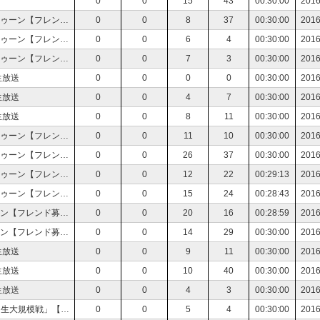
】
0
0
15
43
00:30:00
2016
【ウデマエＳ＋】Ｓ＋になれたおっさんがスプラトゥーン【フレンド募集】
0
0
8
37
00:30:00
2016
【ウデマエＳ＋】Ｓ＋になれたおっさんがスプラトゥーン【フレンド募集】
0
0
6
4
00:30:00
2016
【ウデマエＳ＋】Ｓ＋になれたおっさんがスプラトゥーン【フレンド募集】
0
0
7
3
00:30:00
2016
ム生放送
0
0
0
0
00:30:00
2016
ム生放送
0
0
4
7
00:30:00
2016
ム生放送
0
0
8
11
00:30:00
2016
【ウデマエＳ＋】Ｓ＋になれたおっさんがスプラトゥーン【フレンド募集】
0
0
11
10
00:30:00
2016
【ウデマエＳ＋】Ｓ＋になれたおっさんがスプラトゥーン【フレンド募集】
0
0
26
37
00:30:00
2016
【ウデマエＳ＋】Ｓ＋になれたおっさんがスプラトゥーン【フレンド募集】
0
0
12
22
00:29:13
2016
【ウデマエＳ＋】Ｓ＋になれたおっさんがスプラトゥーン【フレンド募集】
0
0
15
24
00:28:43
2016
【ウデマエＳ】Ｓ＋目指すおっさんとスプラトゥーン【フレンド募集】
0
0
20
16
00:28:59
2016
【ウデマエＳ】Ｓ＋目指すおっさんとスプラトゥーン【フレンド募集】
0
0
14
29
00:30:00
2016
ム生放送
0
0
9
11
00:30:00
2016
ム生放送
0
0
10
40
00:30:00
2016
ム生放送
0
0
4
3
00:30:00
2016
【TRPG】夜のAマホオンセ「Aの魔法陣によるニコ生大規模戦」【遊んでみた】
0
0
5
4
00:30:00
2016