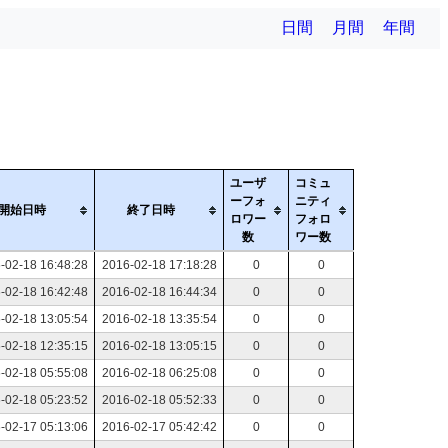
日間
月間
年間
ユーザ
コミュ
ーフォ
ニティ
開始日時
終了日時
ロワー
フォロ
数
ワー数
-02-18 16:48:28
2016-02-18 17:18:28
0
0
-02-18 16:42:48
2016-02-18 16:44:34
0
0
-02-18 13:05:54
2016-02-18 13:35:54
0
0
-02-18 12:35:15
2016-02-18 13:05:15
0
0
-02-18 05:55:08
2016-02-18 06:25:08
0
0
-02-18 05:23:52
2016-02-18 05:52:33
0
0
-02-17 05:13:06
2016-02-17 05:42:42
0
0