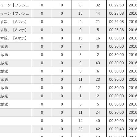
【ウデマエＳ】Ｓ＋から落ちたおっさんとスプラトゥーン【フレンド募集】
0
0
8
32
00:29:50
2016
【ウデマエＳ】Ｓ＋から落ちたおっさんとスプラトゥーン【フレンド募集】
0
0
15
44
00:28:08
2016
壊す親」【Aマホ】
0
0
9
21
00:26:08
2016
壊す親」【Aマホ】
0
0
9
5
00:26:36
2016
壊す親」【Aマホ】
0
0
15
16
00:30:00
2016
ム生放送
0
0
7
0
00:30:00
2016
ム生放送
0
0
8
2
00:30:00
2016
ム生放送
0
0
9
43
00:30:00
2016
ム生放送
0
0
5
6
00:30:00
2016
ム生放送
0
0
11
23
00:30:00
2016
ム生放送
0
0
5
12
00:30:00
2016
ム生放送
0
0
1
2
00:30:00
2016
ム生放送
0
0
5
5
00:30:00
2016
】
0
0
11
24
00:30:00
2016
】
0
0
14
40
00:30:00
2016
】
0
0
22
42
00:29:43
2016