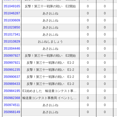
351049165
反撃！第三十一戦隊の戦い E2開始
0
0
351046287
あさおふね
0
0
351030609
あさおふね
0
0
351023850
あさおふね
0
0
351017341
あさおふね
0
0
351010829
おふねしましょう
0
0
351004446
あさおふね
0
0
350997927
反撃！第三十一戦隊の戦い E2開始
0
0
350997921
反撃！第三十一戦隊の戦い E1-2
0
0
350991235
反撃！第三十一戦隊の戦い E1-2
0
0
350990637
反撃！第三十一戦隊の戦い E1-2
0
0
350989433
反撃！第三十一戦隊の戦い E1-2
0
0
350984195
E1始めました 輸送量コンテスト事務局
0
0
350982368
輸送量コンテスト事務局 イベントしましょう
0
0
350974511
あさおふね
0
0
350968149
あさおふね
0
0