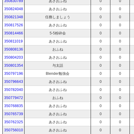
350830789
あさおふね
0
0
350824048
あさおふね
0
0
350821348
任務しましょう
0
0
350817526
あさおふね
0
0
350814466
5-5粉砕会
0
0
350811019
あさおふね
0
0
350808136
おふね
0
0
350804203
あさおふね
0
0
350801354
与太話
0
0
350797196
Blender勉強会
0
0
350796643
あさおふね
0
0
350782040
あさおふね
0
0
350779472
おふね
0
0
350768835
あさおふね
0
0
350765739
あさおふね
0
0
350762325
あさおふね
0
0
350756010
あさおふね
0
0