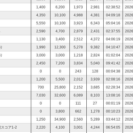
1,400
6,200
1,973
2,981
02:38:52
2026
4,350
10,100
4,988
4,381
04:09:18
2026
5,550
10,100
3,923
6,343
05:04:16
2026
る
2,590
4,700
2,879
2,431
02:37:55
2026
1,130
3,400
2,512
4,372
04:06:19
2026
り
1,990
12,300
5,278
9,382
04:10:47
2026
り
3,000
3,000
1,218
2,824
01:02:04
2026
2,450
7,200
3,834
5,040
09:41:42
2026
0
0
243
128
00:04:38
2026
1,200
5,500
2,012
3,939
02:08:16
2026
700
25,800
2,152
3,685
02:28:34
2026
7,030
32,600
6,089
8,103
13:08:16
2026
0
0
111
27
00:01:19
2026
ラ
0
3,800
662
1,278
00:10:23
2026
1,250
34,900
2,560
5,289
03:44:12
2026
想スコア1-2
2,220
4,100
3,001
4,244
06:54:05
2026