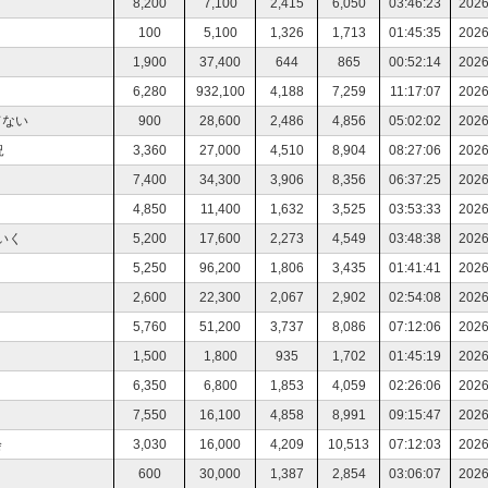
8,200
7,100
2,415
6,050
03:46:23
2026
100
5,100
1,326
1,713
01:45:35
2026
1,900
37,400
644
865
00:52:14
2026
6,280
932,100
4,188
7,259
11:17:07
2026
てない
900
28,600
2,486
4,856
05:02:02
2026
況
3,360
27,000
4,510
8,904
08:27:06
2026
7,400
34,300
3,906
8,356
06:37:25
2026
4,850
11,400
1,632
3,525
03:53:33
2026
いく
5,200
17,600
2,273
4,549
03:48:38
2026
5,250
96,200
1,806
3,435
01:41:41
2026
2,600
22,300
2,067
2,902
02:54:08
2026
5,760
51,200
3,737
8,086
07:12:06
2026
1,500
1,800
935
1,702
01:45:19
2026
6,350
6,800
1,853
4,059
02:26:06
2026
7,550
16,100
4,858
8,991
09:15:47
2026
会
3,030
16,000
4,209
10,513
07:12:03
2026
600
30,000
1,387
2,854
03:06:07
2026