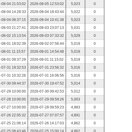
-08-04 21:53:02
2026-08-05 12:53:02
5,023
0
-08-04 14:28:33
2026-08-04 18:43:44
5,022
0
-08-04 08:37:15
2026-08-04 10:41:38
5,023
0
-08-03 21:27:41
2026-08-03 23:07:13
5,031
0
-08-02 15:13:54
2026-08-03 07:33:32
5,029
0
-08-01 18:02:39
2026-08-02 07:56:44
5,019
0
-08-01 11:15:57
2026-08-01 14:54:48
5,019
0
-08-01 09:37:29
2026-08-01 11:15:02
5,019
0
-07-31 19:32:53
2026-07-31 23:56:32
5,016
0
-07-31 10:32:26
2026-07-31 16:06:56
5,016
0
-07-30 09:44:37
2026-07-30 19:47:52
5,014
0
-07-29 10:00:00
2026-07-30 09:42:53
5,012
0
-07-28 10:00:00
2026-07-29 09:59:26
5,003
0
-07-27 10:00:00
2026-07-28 09:59:23
4,983
0
-07-26 22:05:32
2026-07-27 07:07:57
4,891
0
-07-25 21:06:14
2026-07-26 14:17:03
4,862
0
-07-25 08:43:46
2026-07-25 15:00:14
4,862
0