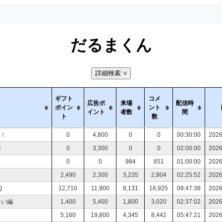
だるまくん
詳細検索
>
ギフト
コメ
広告ポ
来場
配信時
ポイン
ント
イント
者数
間
ト
数
！
0
4,800
0
0
00:30:00
2026
！
0
3,300
0
0
02:00:00
2026
0
0
984
651
01:00:00
2026
2,490
2,300
3,235
2,804
02:25:52
2026
Q
12,710
11,900
8,131
18,925
09:47:38
2026
たい編
1,400
5,400
1,800
3,020
02:37:02
2026
5,160
19,800
4,345
8,442
05:47:21
2026