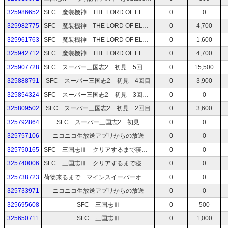
325986652
SFC 魔装機神 THE LORD OF ELEMENTAL 3-2回目
0
0
325982775
SFC 魔装機神 THE LORD OF ELEMENTAL 3回目
0
4,700
325961763
SFC 魔装機神 THE LORD OF ELEMENTAL 2回目
0
1,600
325942712
SFC 魔装機神 THE LORD OF ELEMENTAL
0
4,700
325907728
SFC スーパー三国志2 初見 5回目 クリア？
0
15,500
325888791
SFC スーパー三国志2 初見 4回目
0
3,900
325854324
SFC スーパー三国志2 初見 3回目 ※ラグ酷い！
0
0
325809502
SFC スーパー三国志2 初見 2回目
0
3,600
325792864
SFC スーパー三国志2 初見
0
0
325757106
ニコニコ生放送アプリからの放送
0
0
325750165
SFC 三国志Ⅲ クリアするまで寝ないやつ 2時からマイクオフ
0
0
325740006
SFC 三国志Ⅲ クリアするまで寝ないやつ
0
0
325738723
荷物来るまで マインスイーパーオンライン
0
0
325733971
ニコニコ生放送アプリからの放送
0
0
325695608
SFC 三国志Ⅲ
0
500
325650711
SFC 三国志Ⅲ
0
1,000