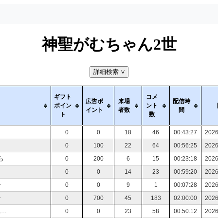
神聖がむちゃん2世
詳細検索
>
ギフト
コメ
広告ポ
来場
配信時
ポイン
ント
イント
者数
間
ト
数
0
0
18
46
00:43:27
2026
0
100
22
64
00:56:25
2026
ら
0
200
6
15
00:23:18
2026
0
0
14
23
00:59:20
2026
ー
0
0
9
1
00:07:28
2026
ー
0
700
45
183
02:00:00
2026
ぁ…
0
0
23
58
00:50:12
2026