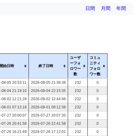
日間
月間
年間
ユーザ
コミュ
ーフォ
ニティ
開始日時
終了日時
ロワー
フォロ
数
ワー数
-08-05 20:53:11
2026-08-05 21:36:38
232
0
-08-04 21:19:10
2026-08-04 22:15:35
232
0
-08-02 12:21:28
2026-08-02 12:44:46
232
0
-08-01 07:13:18
2026-08-01 08:12:38
232
0
-07-27 20:00:07
2026-07-27 20:07:35
232
0
-07-26 20:41:58
2026-07-26 22:41:58
232
0
-07-26 16:21:49
2026-07-26 17:12:01
232
0