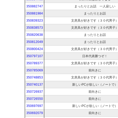
350882747
まったりとお話 一人寂しい
350881984
まったりとお話
350839323
文房具が好きです（３０代男子
350838573
文房具が好きです（３０代男子
350820638
まったりとお話
350812049
まったりとお話
350800424
文房具が好きです（３０代男子
350797107
日本代表勝つぞ！
350789377
文房具が好きです（３０代男子
350785069
前向きに
350748853
文房具が好きです（３０代男子
350740137
新しいPCが欲しい（ノートで）
350726937
前向きに
350726550
前向きに
350697697
新しいPCが欲しい（ノートで）
350692079
前向きに