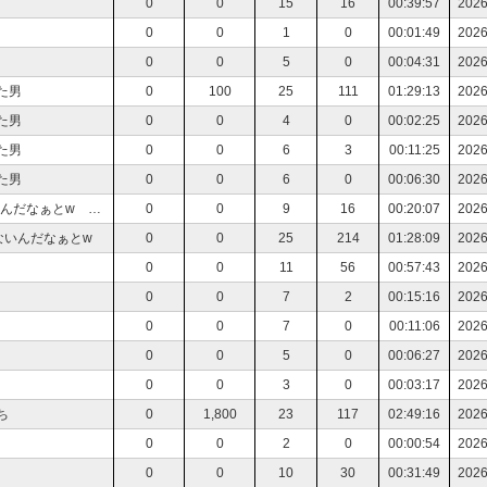
0
0
15
16
00:39:57
2026
0
0
1
0
00:01:49
2026
0
0
5
0
00:04:31
2026
た男
0
100
25
111
01:29:13
2026
た男
0
0
4
0
00:02:25
2026
た男
0
0
6
3
00:11:25
2026
た男
0
0
6
0
00:06:30
2026
すごい落ち込んでいる やはり誰からも愛されないんだなぁとw ビール飲みながら
0
0
9
16
00:20:07
2026
ないんだなぁとw
0
0
25
214
01:28:09
2026
0
0
11
56
00:57:43
2026
0
0
7
2
00:15:16
2026
0
0
7
0
00:11:06
2026
0
0
5
0
00:06:27
2026
0
0
3
0
00:03:17
2026
ち
0
1,800
23
117
02:49:16
2026
0
0
2
0
00:00:54
2026
0
0
10
30
00:31:49
2026