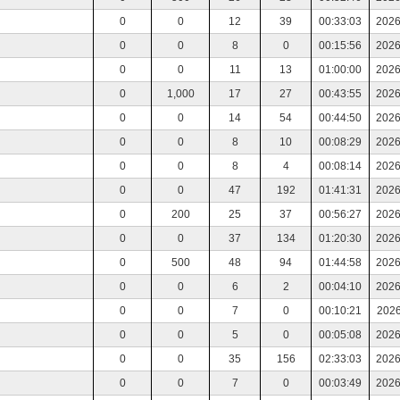
0
0
12
39
00:33:03
2026
0
0
8
0
00:15:56
2026
）
0
0
11
13
01:00:00
2026
）
0
1,000
17
27
00:43:55
2026
0
0
14
54
00:44:50
2026
0
0
8
10
00:08:29
2026
）
0
0
8
4
00:08:14
2026
0
0
47
192
01:41:31
2026
）
0
200
25
37
00:56:27
2026
0
0
37
134
01:20:30
2026
）
0
500
48
94
01:44:58
2026
0
0
6
2
00:04:10
2026
0
0
7
0
00:10:21
2026
0
0
5
0
00:05:08
2026
0
0
35
156
02:33:03
2026
0
0
7
0
00:03:49
2026