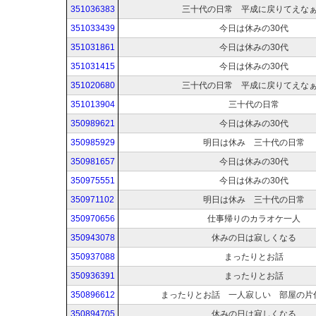
351036383
三十代の日常 平成に戻りてえな
351033439
今日は休みの30代
351031861
今日は休みの30代
351031415
今日は休みの30代
351020680
三十代の日常 平成に戻りてえな
351013904
三十代の日常
350989621
今日は休みの30代
350985929
明日は休み 三十代の日常
350981657
今日は休みの30代
350975551
今日は休みの30代
350971102
明日は休み 三十代の日常
350970656
仕事帰りのカラオケ一人
350943078
休みの日は寂しくなる
350937088
まったりとお話
350936391
まったりとお話
350896612
まったりとお話 一人寂しい 部屋の片
350894705
休みの日は寂しくなる