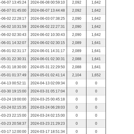
-06-07 13:45:24
2024-06-08 00:59:10
2,092
1,642
-06-07 01:45:00
2024-06-07 13:44:48
2,092
1,642
-06-02 22:28:17
2024-06-03 07:38:25
2,090
1,642
-06-02 10:31:59
2024-06-02 22:27:31
2,090
1,642
-06-02 02:30:43
2024-06-02 10:30:43
2,090
1,642
-06-01 14:32:07
2024-06-02 02:30:15
2,089
1,641
-06-01 02:31:17
2024-06-01 14:31:17
2,089
1,641
-05-31 22:30:31
2024-06-01 02:30:31
2,088
1,641
-05-31 18:30:00
2024-05-31 22:29:50
2,088
1,641
-05-01 01:37:49
2024-05-01 02:41:14
2,104
1,652
-04-13 00:52:11
2024-04-13 02:09:34
0
0
-03-30 19:15:00
2024-03-31 05:17:04
0
0
-03-24 19:00:00
2024-03-25 00:45:18
0
0
-03-24 02:15:35
2024-03-24 06:28:03
0
0
-03-23 22:15:00
2024-03-24 02:15:00
0
0
-03-23 20:58:37
2024-03-23 21:29:23
0
0
-03-17 12:00:00
2024-03-17 18:51:34
0
0