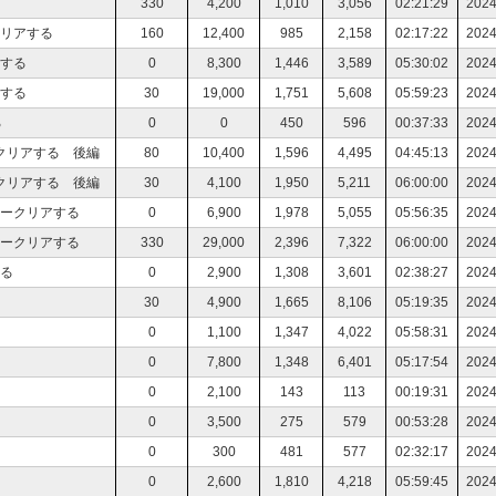
330
4,200
1,010
3,056
02:21:29
2024
クリアする
160
12,400
985
2,158
02:17:22
2024
アする
0
8,300
1,446
3,589
05:30:02
2024
アする
30
19,000
1,751
5,608
05:59:23
2024
る
0
0
450
596
00:37:33
2024
クリアする 後編
80
10,400
1,596
4,495
04:45:13
2024
クリアする 後編
30
4,100
1,950
5,211
06:00:00
2024
リークリアする
0
6,900
1,978
5,055
05:56:35
2024
リークリアする
330
29,000
2,396
7,322
06:00:00
2024
る
0
2,900
1,308
3,601
02:38:27
2024
30
4,900
1,665
8,106
05:19:35
2024
0
1,100
1,347
4,022
05:58:31
2024
0
7,800
1,348
6,401
05:17:54
2024
0
2,100
143
113
00:19:31
2024
0
3,500
275
579
00:53:28
2024
0
300
481
577
02:32:17
2024
0
2,600
1,810
4,218
05:59:45
2024