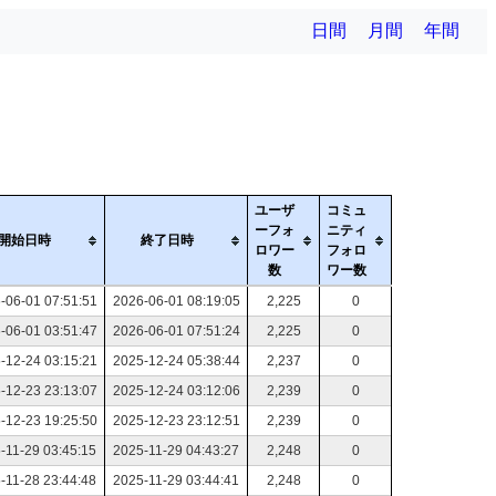
日間
月間
年間
ユーザ
コミュ
ーフォ
ニティ
開始日時
終了日時
ロワー
フォロ
数
ワー数
-06-01 07:51:51
2026-06-01 08:19:05
2,225
0
-06-01 03:51:47
2026-06-01 07:51:24
2,225
0
-12-24 03:15:21
2025-12-24 05:38:44
2,237
0
-12-23 23:13:07
2025-12-24 03:12:06
2,239
0
-12-23 19:25:50
2025-12-23 23:12:51
2,239
0
-11-29 03:45:15
2025-11-29 04:43:27
2,248
0
-11-28 23:44:48
2025-11-29 03:44:41
2,248
0