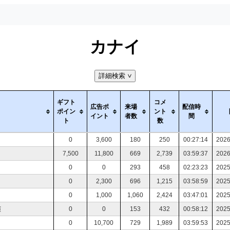
カナイ
詳細検索
>
ギフト
コメ
広告ポ
来場
配信時
ポイン
ント
イント
者数
間
ト
数
0
3,600
180
250
00:27:14
2026
7,500
11,800
669
2,739
03:59:37
2026
0
0
293
458
02:23:23
2025
0
2,300
696
1,215
03:58:59
2025
0
1,000
1,060
2,424
03:47:01
2025
演
0
0
153
432
00:58:12
2025
0
10,700
729
1,989
03:59:53
2025