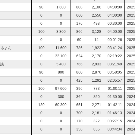
90
1,600
808
2,106
04:00:00
2025
0
0
660
2,556
04:00:00
2025
0
0
176
498
00:30:00
2025
100
3,300
866
3,128
04:00:00
2025
0
0
60
14
00:01:26
2025
するよん
100
11,600
786
1,922
03:41:24
2025
0
33,100
624
2,170
02:19:22
2025
雑談
0
5,400
766
2,933
03:21:49
2025
90
800
860
2,876
03:58:05
2025
0
0
425
1,292
02:05:57
2025
100
97,600
396
773
01:00:11
2025
0
300
364
850
01:30:00
2024
130
60,300
651
2,271
01:42:11
2024
0
0
700
2,181
01:46:13
2024
0
0
170
322
00:27:15
2024
0
0
356
836
00:44:34
2024