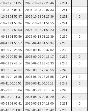
-10-23 20:11:22
2025-10-23 22:28:46
2,251
0
-10-23 16:08:47
2025-10-23 20:07:33
2,251
0
-10-23 01:55:37
2025-10-23 03:27:36
2,251
0
-10-22 21:58:34
2025-10-23 01:54:55
2,241
0
-10-22 17:59:03
2025-10-22 21:58:23
2,241
0
-09-18 01:50:56
2025-09-18 03:21:39
2,239
0
-09-17 21:53:57
2025-09-18 01:50:34
2,240
0
-09-09 23:25:55
2025-09-10 02:32:02
2,239
0
-09-09 00:57:46
2025-09-09 04:16:17
2,239
0
-09-02 22:47:14
2025-09-02 23:46:33
2,243
0
-09-02 18:46:57
2025-09-02 22:46:55
2,243
0
-06-29 14:26:55
2025-06-29 18:26:55
2,241
0
-06-11 00:16:56
2025-06-11 00:56:12
2,243
0
-05-29 00:10:04
2025-05-29 02:15:14
2,240
0
-05-28 20:11:33
2025-05-29 00:09:29
2,239
0
-05-23 03:02:41
2025-05-23 04:18:00
2,231
0
-05-18 11:31:00
2025-05-18 13:25:42
2,230
0