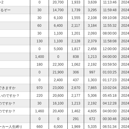
2
0
20,700
1,933
3,639
11:13:46
2024
するぞー
30
14,700
1,739
3,295
11:59:48
2024
30
6,100
1,555
2,108
09:10:08
2024
60
6,400
2,117
3,184
11:55:32
2024
30
1,100
1,201
2,093
08:00:00
2024
130
1,100
2,128
2,379
11:58:08
2024
0
5,000
1,817
2,456
12:00:00
2024
1,400
0
838
1,213
04:00:00
2024
180
22,300
1,062
2,192
03:59:50
2024
0
21,900
306
997
01:03:25
2024
0
2,400
437
1,303
01:17:23
2024
できますか
970
23,000
2,670
7,865
10:02:04
2024
ないのですか？
220
20,600
2,177
5,306
05:45:18
2024
のですか？
30
16,100
1,213
2,192
04:12:28
2024
のですか？
1,460
20,400
1,462
4,605
04:00:00
2024
0
0
291
672
00:30:46
2024
ーカー人生縛り
660
6,000
1,969
5,335
06:51:34
2024