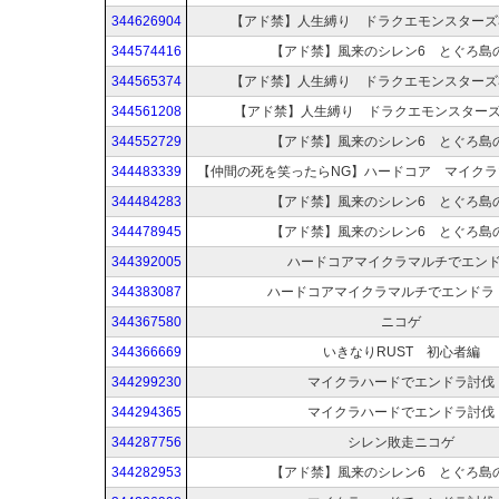
344626904
【アド禁】人生縛り ドラクエモンスターズ
344574416
【アド禁】風来のシレン6 とぐろ島
344565374
【アド禁】人生縛り ドラクエモンスターズ
344561208
【アド禁】人生縛り ドラクエモンスター
344552729
【アド禁】風来のシレン6 とぐろ島
344483339
【仲間の死を笑ったらNG】ハードコア マイク
344484283
【アド禁】風来のシレン6 とぐろ島
344478945
【アド禁】風来のシレン6 とぐろ島
344392005
ハードコアマイクラマルチでエン
344383087
ハードコアマイクラマルチでエンドラ
344367580
ニコゲ
344366669
いきなりRUST 初心者編
344299230
マイクラハードでエンドラ討伐
344294365
マイクラハードでエンドラ討伐
344287756
シレン敗走ニコゲ
344282953
【アド禁】風来のシレン6 とぐろ島