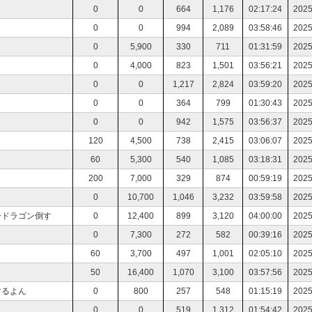
0
0
664
1,176
02:17:24
2025
0
0
994
2,089
03:58:46
2025
0
5,900
330
711
01:31:59
2025
0
4,000
823
1,501
03:56:21
2025
0
0
1,217
2,824
03:59:20
2025
0
0
364
799
01:30:43
2025
0
0
942
1,575
03:56:37
2025
120
4,500
738
2,415
03:06:07
2025
60
5,300
540
1,085
03:18:31
2025
200
7,000
329
874
00:59:19
2025
0
10,700
1,046
3,232
03:59:58
2025
ードラゴン倒す
0
12,400
899
3,120
04:00:00
2025
0
7,300
272
582
00:39:16
2025
60
3,700
497
1,001
02:05:10
2025
50
16,400
1,070
3,100
03:57:56
2025
するよん
0
800
257
548
01:15:19
2025
0
0
519
1,312
01:54:42
2025