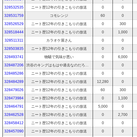
328532535
ニート歴12年の引きこもりの放送
0
0
328531759
コモレンジ
60
0
328526529
ニート歴12年の引きこもりの放送
0
300
328518444
ニート歴12年の引きこもりの放送
0
1,000
328511311
カラオケ屋さん
0
0
328503835
ニート歴12年の引きこもりの放送
0
0
328493741
物騒で気味が悪い
0
6,000
328487206
渋谷のキングはもはや過去なのだろうか？
0
0
328485286
ニート歴12年の引きこもりの放送
0
0
328484289
ニート歴12年の引きこもりの放送
12,280
0
328479026
ニート歴12年の引きこもりの放送
60
300
328473984
ニート歴12年の引きこもりの放送
0
1,100
328464791
ニート歴12年の引きこもりの放送
5,000
0
328462528
ニート歴12年の引きこもりの放送
0
2,700
328458412
ニート歴12年の引きこもりの放送
0
0
328457090
ニート歴12年の引きこもりの放送
0
0