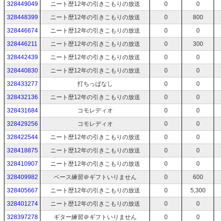
328449049
ニート歴12年の引きこもりの放送
0
0
328448399
ニート歴12年の引きこもりの放送
0
800
328446674
ニート歴12年の引きこもりの放送
0
0
328446211
ニート歴12年の引きこもりの放送
0
300
328442439
ニート歴12年の引きこもりの放送
0
0
328440830
ニート歴12年の引きこもりの放送
0
0
328433277
打ちっぱなし
0
0
328432136
ニート歴12年の引きこもりの放送
0
0
328431684
コモレディオ
0
0
328429256
コモレディオ
0
0
328422544
ニート歴12年の引きこもりの放送
0
0
328418875
ニート歴12年の引きこもりの放送
0
0
328410907
ニート歴12年の引きこもりの放送
0
0
328409982
ベース練習＠ギフトいりません
0
600
328405667
ニート歴12年の引きこもりの放送
0
5,300
328401274
ニート歴12年の引きこもりの放送
0
0
328397278
ギター練習＠ギフトいりません
0
0