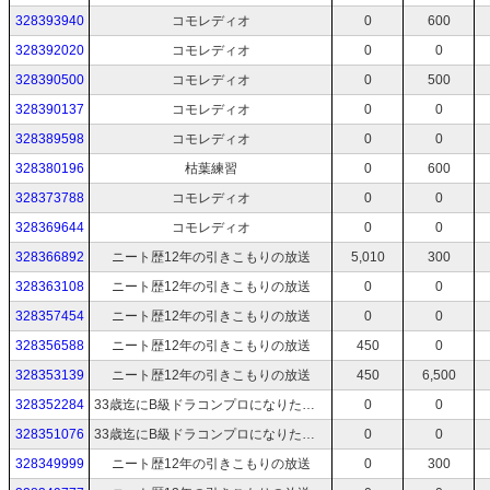
328393940
コモレディオ
0
600
328392020
コモレディオ
0
0
328390500
コモレディオ
0
500
328390137
コモレディオ
0
0
328389598
コモレディオ
0
0
328380196
枯葉練習
0
600
328373788
コモレディオ
0
0
328369644
コモレディオ
0
0
328366892
ニート歴12年の引きこもりの放送
5,010
300
328363108
ニート歴12年の引きこもりの放送
0
0
328357454
ニート歴12年の引きこもりの放送
0
0
328356588
ニート歴12年の引きこもりの放送
450
0
328353139
ニート歴12年の引きこもりの放送
450
6,500
328352284
33歳迄にB級ドラコンプロになりたいニート
0
0
328351076
33歳迄にB級ドラコンプロになりたいニート
0
0
328349999
ニート歴12年の引きこもりの放送
0
300