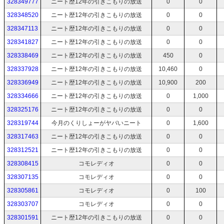
328349777
ニート歴12年の引きこもりの放送
0
0
328348520
ニート歴12年の引きこもりの放送
0
0
328347113
ニート歴12年の引きこもりの放送
0
0
328341827
ニート歴12年の引きこもりの放送
0
0
328338469
ニート歴12年の引きこもりの放送
450
0
328337928
ニート歴12年の引きこもりの放送
10,460
0
328336949
ニート歴12年の引きこもりの放送
10,900
200
328334666
ニート歴12年の引きこもりの放送
0
1,000
328325176
ニート歴12年の引きこもりの放送
0
0
328319744
今月のくりしょーがヤバいニート
0
1,600
328317463
ニート歴12年の引きこもりの放送
0
0
328312521
ニート歴12年の引きこもりの放送
0
0
328308415
コモレディオ
0
0
328307135
コモレディオ
0
0
328305861
コモレディオ
0
100
328303707
コモレディオ
0
0
328301591
ニート歴12年の引きこもりの放送
0
0