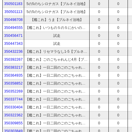
350501183
5の5のちシロナガス【ブルネイ泊地】
0
0
350501113
5の5のちシロナガス【ブルネイ泊地】
0
0
350498708
【艦これ】うま【ブルネイ泊地】
0
0
350494555
【艦これ】いつもの５の５にかいのやつ【ブルネイ泊地】
0
0
350456471
試走
0
0
350447343
試走
0
0
350432236
【艦これ】リセマラなし1-5【ブルネイ泊地】
0
0
350392267
【艦これ】ごのごちゃれんじ4月【ブルネイ泊地】
0
0
350383217
【艦これ】一日二回のごのごちゃれんじ4月Day21【ブルネイ泊地】
0
0
350364935
【艦これ】一日二回のごのごちゃれんじ4月Day20【ブルネイ泊地】
0
0
350358852
【艦これ】一日二回のごのごちゃれんじ4月Day19【ブルネイ泊地】
0
0
350352269
【艦これ】一日二回のごのごちゃれんじ4月Day18【ブルネイ泊地】
0
0
350337744
【艦これ】一日二回のごのごちゃれんじ4月Day17【ブルネイ泊地】
0
0
350330404
【艦これ】一日二回のごのごちゃれんじ4月Day16【ブルネイ泊地】
0
0
350322362
【艦これ】一日二回のごのごちゃれんじ4月Day15【ブルネイ泊地】
0
0
350309855
【艦これ】一日二回のごのごちゃれんじ4月Day13【ブルネイ泊地】
0
0
350303849
【艦これ】一日二回のごのごちゃれんじ4月Day12【ブルネイ泊地】
0
0