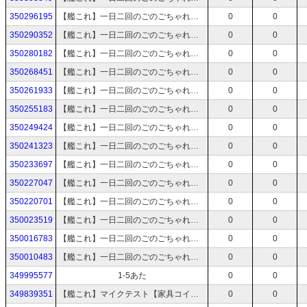
350296195
【艦これ】一日二回のごのごちゃれんじ4月Day10【ブルネイ泊地】
0
0
350290352
【艦これ】一日二回のごのごちゃれんじ4月Day09【ブルネイ泊地】
0
0
350280182
【艦これ】一日二回のごのごちゃれんじ4月Day09【ブルネイ泊地】
0
0
350268451
【艦これ】一日二回のごのごちゃれんじ4月Day08【ブルネイ泊地】
0
0
350261933
【艦これ】一日二回のごのごちゃれんじ4月Day07【ブルネイ泊地】
0
0
350255183
【艦これ】一日二回のごのごちゃれんじ4月Day06【ブルネイ泊地】
0
0
350249424
【艦これ】一日二回のごのごちゃれんじ4月Day05【ブルネイ泊地】
0
0
350241323
【艦これ】一日二回のごのごちゃれんじ4月Day04【ブルネイ泊地】
0
0
350233697
【艦これ】一日二回のごのごちゃれんじ4月Day03【ブルネイ泊地】
0
0
350227047
【艦これ】一日二回のごのごちゃれんじ4月Day02【ブルネイ泊地】
0
0
350220701
【艦これ】一日二回のごのごちゃれんじ4月Day01【ブルネイ泊地】
0
0
350023519
【艦これ】一日二回のごのごちゃれんじ3月Day03【ブルネイ泊地】
0
0
350016783
【艦これ】一日二回のごのごちゃれんじ3月Day02【ブルネイ泊地】
0
0
350010483
【艦これ】一日二回のごのごちゃれんじ【ブルネイ泊地】
0
0
349995577
1-5あた
0
0
349839351
【艦これ】マイクテスト【家具コイン 】
0
0