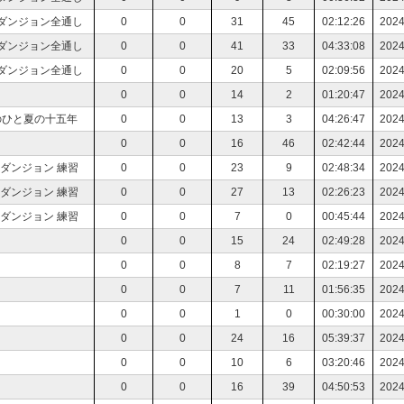
ルダンジョン全通し
0
0
31
45
02:12:26
2024
ルダンジョン全通し
0
0
41
33
04:33:08
2024
ルダンジョン全通し
0
0
20
5
02:09:56
2024
0
0
14
2
01:20:47
2024
のひと夏の十五年
0
0
13
3
04:26:47
2024
0
0
16
46
02:42:44
2024
ルダンジョン 練習
0
0
23
9
02:48:34
2024
ルダンジョン 練習
0
0
27
13
02:26:23
2024
ルダンジョン 練習
0
0
7
0
00:45:44
2024
0
0
15
24
02:49:28
2024
0
0
8
7
02:19:27
2024
0
0
7
11
01:56:35
2024
0
0
1
0
00:30:00
2024
0
0
24
16
05:39:37
2024
0
0
10
6
03:20:46
2024
0
0
16
39
04:50:53
2024