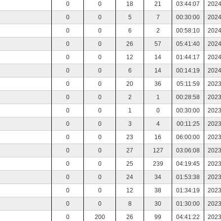
0
0
18
21
03:44:07
2024
0
0
5
7
00:30:00
2024
0
0
6
2
00:58:10
2024
0
0
26
57
05:41:40
2024
0
0
12
14
01:44:17
2024
0
0
6
14
00:14:19
2024
0
0
20
36
05:11:59
2023
0
0
2
1
00:28:58
2023
0
0
1
0
00:30:00
2023
0
0
3
4
00:11:25
2023
0
0
23
16
06:00:00
2023
0
0
27
127
03:06:08
2023
0
0
25
239
04:19:45
2023
0
0
24
34
01:53:38
2023
0
0
12
38
01:34:19
2023
0
0
8
30
01:30:00
2023
0
200
26
99
04:41:22
2023