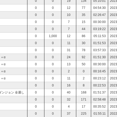
0
0
19
134
05:10:01
2023
0
0
12
77
04:54:30
2023
0
0
10
35
02:26:47
2023
0
0
7
15
00:30:00
2023
0
0
7
44
03:19:22
2023
0
1,000
12
86
05:11:53
2023
0
0
11
30
01:51:53
2023
0
0
31
78
03:57:33
2023
＋α
0
0
24
92
01:51:30
2023
＋α
0
0
13
50
00:30:00
2023
＋α
0
0
2
0
00:16:45
2023
＋α
0
0
11
2
00:23:12
2023
0
0
16
8
00:22:53
2023
ダンジョン 全通し
0
0
40
168
01:51:37
2023
0
0
32
171
02:58:48
2023
0
0
4
17
00:35:52
2023
0
0
37
225
01:55:11
2022