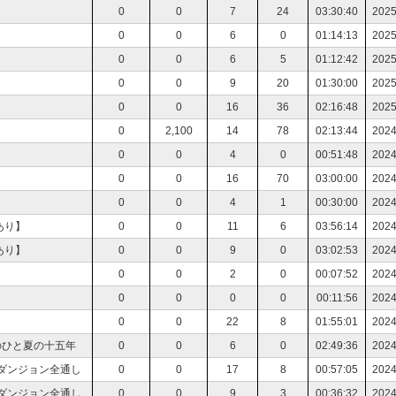
0
0
7
24
03:30:40
2025
0
0
6
0
01:14:13
2025
0
0
6
5
01:12:42
2025
0
0
9
20
01:30:00
2025
0
0
16
36
02:16:48
2025
0
2,100
14
78
02:13:44
2024
0
0
4
0
00:51:48
2024
0
0
16
70
03:00:00
2024
0
0
4
1
00:30:00
2024
レあり】
0
0
11
6
03:56:14
2024
レあり】
0
0
9
0
03:02:53
2024
0
0
2
0
00:07:52
2024
0
0
0
0
00:11:56
2024
0
0
22
8
01:55:01
2024
のひと夏の十五年
0
0
6
0
02:49:36
2024
ルダンジョン全通し
0
0
17
8
00:57:05
2024
ルダンジョン全通し
0
0
9
3
00:36:32
2024