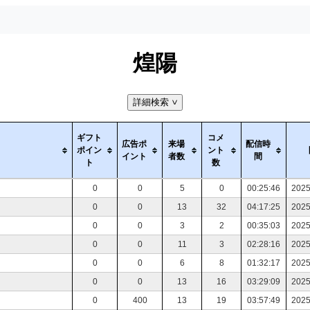
煌陽
詳細検索
>
ギフト
コメ
広告ポ
来場
配信時
ポイン
ント
イント
者数
間
ト
数
0
0
5
0
00:25:46
2025
0
0
13
32
04:17:25
2025
0
0
3
2
00:35:03
2025
0
0
11
3
02:28:16
2025
0
0
6
8
01:32:17
2025
0
0
13
16
03:29:09
2025
0
400
13
19
03:57:49
2025