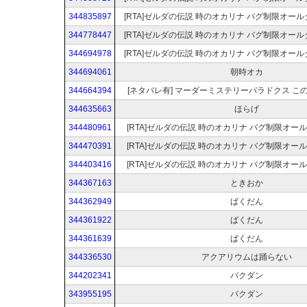
344835897
[RTA]ゼルダの伝説 時のオカリナ バグ制限オー
344778447
[RTA]ゼルダの伝説 時のオカリナ バグ制限オー
344694978
[RTA]ゼルダの伝説 時のオカリナ バグ制限オー
344694061
朝時オカ
344664394
[ネタバレ有] マーダーミステリーパラドクス こ
344635663
ほらげ
344480961
[RTA]ゼルダの伝説 時のオカリナ バグ制限オー
344470391
[RTA]ゼルダの伝説 時のオカリナ バグ制限オー
344403416
[RTA]ゼルダの伝説 時のオカリナ バグ制限オー
344367163
ときおか
344362949
ばくだん
344361922
ばくだん
344361639
ばくだん
344336530
アクアリウムは踊らない
344202341
バクダン
343955195
バクダン