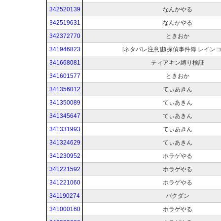
342520139
なんかやる
342519631
なんかやる
342372770
ときおか
341946823
[ネタバレ注意]超探偵事件簿 レイン
341668081
ティアキン縛り検証
341601577
ときおか
341356012
てぃあきん
341350089
てぃあきん
341345647
てぃあきん
341331993
てぃあきん
341324629
てぃあきん
341230952
ホラゲやる
341221592
ホラゲやる
341221060
ホラゲやる
341190274
バクダン
341000160
ホラゲやる