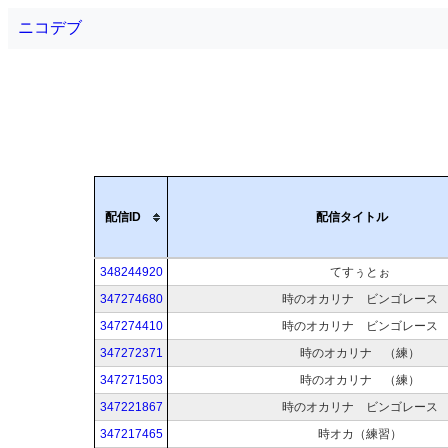
ニコデブ
配信ID
配信タイトル
348244920
てすぅとぉ
347274680
時のオカリナ ビンゴレース
347274410
時のオカリナ ビンゴレース
347272371
時のオカリナ （練）
347271503
時のオカリナ （練）
347221867
時のオカリナ ビンゴレース
347217465
時オカ（練習）