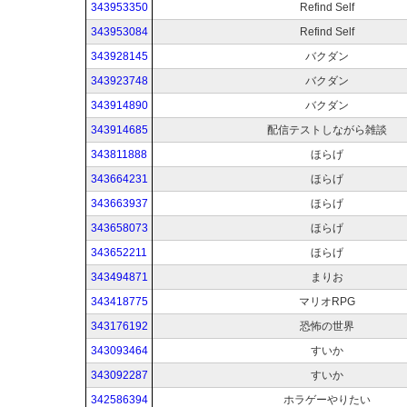
343953350
Refind Self
343953084
Refind Self
343928145
バクダン
343923748
バクダン
343914890
バクダン
343914685
配信テストしながら雑談
343811888
ほらげ
343664231
ほらげ
343663937
ほらげ
343658073
ほらげ
343652211
ほらげ
343494871
まりお
343418775
マリオRPG
343176192
恐怖の世界
343093464
すいか
343092287
すいか
342586394
ホラゲーやりたい