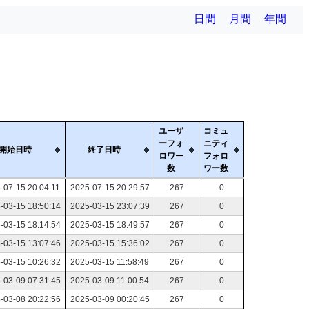
日間
月間
年間
ユーザ
コミュ
ーフォ
ニティ
開始日時
終了日時
ロワー
フォロ
数
ワー数
-07-15 20:04:11
2025-07-15 20:29:57
267
0
-03-15 18:50:14
2025-03-15 23:07:39
267
0
-03-15 18:14:54
2025-03-15 18:49:57
267
0
-03-15 13:07:46
2025-03-15 15:36:02
267
0
-03-15 10:26:32
2025-03-15 11:58:49
267
0
-03-09 07:31:45
2025-03-09 11:00:54
267
0
-03-08 20:22:56
2025-03-09 00:20:45
267
0