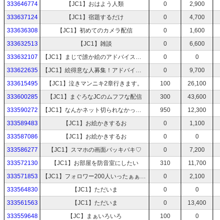
333646774
【JC1】おはよう人類
0
2,900
333637124
【JC1】宿題するだけ
0
4,700
333636308
【JC1】初めてのカメラ配信
0
1,600
333632513
【JC1】雑談
0
6,600
333632107
【JC1】まじで誰か絵のアドバイスくれ
0
0
333622635
【JC1】絵得意な人募集！アドバイスをください！！
0
9,700
333615495
【JC1】泣きマンニキ2章行きます。
100
26,100
333600285
【JC1】まぐろなJCのムフフな配信
300
43,600
333590272
【JC1】なんかネット切られなかったわ
950
12,300
333589483
【JC1】お絵かきするお
0
1,100
333587086
【JC1】お絵かきするお
0
0
333586277
【JC1】スマホの画面バッキバキ♡
0
7,200
333572130
【JC1】お部屋を防音室にしたい
310
11,700
333571853
【JC1】フォロワー200人いったぁぁぁぁ
0
2,100
333564830
【JC1】ただいま
0
0
333561563
【JC1】ただいま
0
13,400
333559648
【JC】まぁいろいろ
100
0